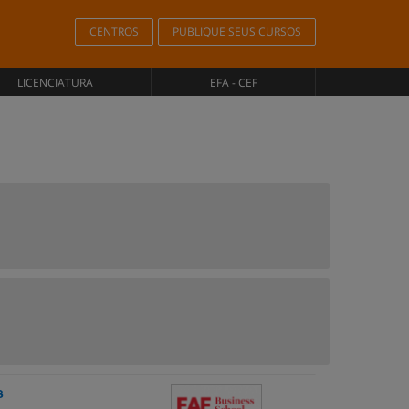
CENTROS
PUBLIQUE SEUS CURSOS
LICENCIATURA
EFA - CEF
s