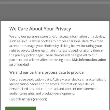
We Care About Your Privacy
We and our partners store and/or access information on a device,
such as unique IDs in cookies to process personal data. You may
accept or manage your choices by clicking below, including your
right to object where legitimate interest is used, or at any time in
the privacy policy page. These choices will be signaled to our
partners and will not affect browsing data.
Más información sobre
su privacidad
We and our partners process data to provide:
Use precise geolocation data. Actively scan device characteristics for
identification. Store and/or access information on a device.
Regras de uso
Personalised ads and content, ad and content measurement,
audience insights and product development.
Privacidade de dados
List of Partners (vendors)
Entrar em contato com Educaedu