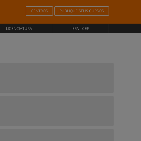
CENTROS
PUBLIQUE SEUS CURSOS
LICENCIATURA
EFA - CEF