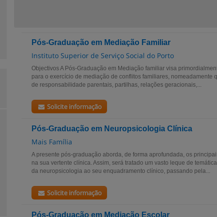
Pós-Graduação em Mediação Familiar
Instituto Superior de Serviço Social do Porto
Objectivos A Pós-Graduação em Mediação familiar visa primordialment
para o exercício de mediação de conflitos familiares, nomeadamente q
de responsabilidade parentais, partilhas, relações geracionais,...
Solicite informação
Pós-Graduação em Neuropsicologia Clínica
Mais Família
A presente pós-graduação aborda, de forma aprofundada, os principai
na sua vertente clínica. Assim, será tratado um vasto leque de temátic
da neuropsicologia ao seu enquadramento clínico, passando pela...
Solicite informação
Pós-Graduação em Mediação Escolar