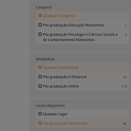
Categoria
Qualquer categoria
Pós-graduação Educação Matosinhos
1
Pós-graduação Psicologia e Ciências Sociais e
4
de Comportamento Matosinhos
Modalidade
Qualquer modalidade
Pós-graduação A Distancia
45
Pós-graduação Online
179
Locais disponíveis
Qualquer lugar
Pós-graduação Matosinhos