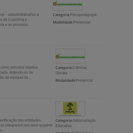
Categoria:
s – adquirir/trabalhar a
Psicopedagogia
tas de Coaching e
Modalidade:
Presencial
la e no processo...
Categoria:
o principal objetivo
Ciências
riado, dotando-os de
Sociais
ão de equipas de...
Modalidade:
Presencial
Categoria:
ertificação das entidades
Administração
ras integrarem nos seus quadros
Educativa
...