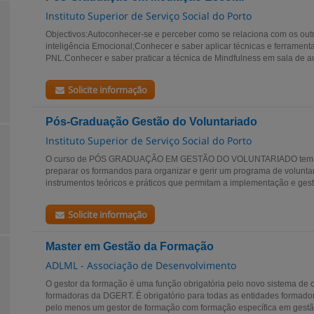
Instituto Superior de Serviço Social do Porto
Objectivos:Autoconhecer-se e perceber como se relaciona com os outro
inteligência Emocional;Conhecer e saber aplicar técnicas e ferramen
PNL.Conhecer e saber praticar a técnica de Mindfulness em sala de au
Solicite informação
Pós-Graduação Gestão do Voluntariado
Instituto Superior de Serviço Social do Porto
O curso de PÓS GRADUAÇÃO EM GESTÃO DO VOLUNTARIADO tem com
preparar os formandos para organizar e gerir um programa de volunta
instrumentos teóricos e práticos que permitam a implementação e gest
Solicite informação
Master em Gestão da Formação
ADLML - Associação de Desenvolvimento
O gestor da formação é uma função obrigatória pelo novo sistema de c
formadoras da DGERT. É obrigatório para todas as entidades formado
pelo menos um gestor de formação com formação específica em gestão