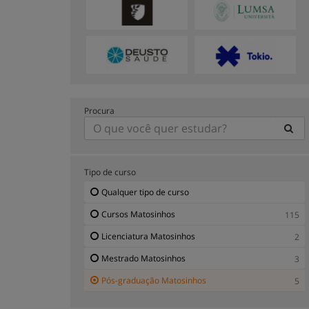
Procura
Tipo de curso
Qualquer tipo de curso
Cursos Matosinhos
115
Licenciatura Matosinhos
2
Mestrado Matosinhos
3
Pós-graduação Matosinhos
5