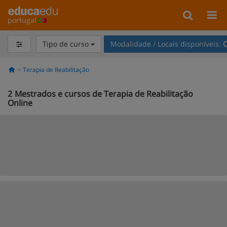
portugal
Tipo de curso
Modalidade / Locais disponíveis:
O
Terapia de Reabilitação
2
Mestrados e cursos de Terapia de Reabilitação
Online