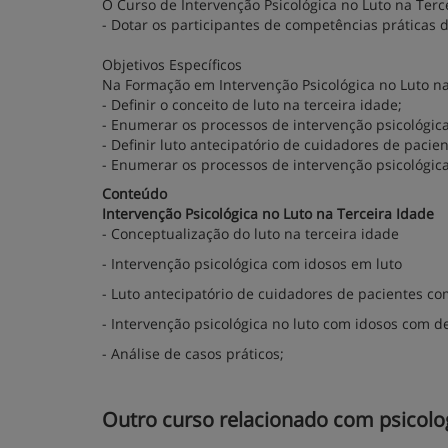
O Curso de Intervenção Psicológica no Luto na Terc
- Dotar os participantes de competências práticas d
Objetivos Específicos
Na Formação em Intervenção Psicológica no Luto na
- Definir o conceito de luto na terceira idade;
- Enumerar os processos de intervenção psicológic
- Definir luto antecipatório de cuidadores de paci
- Enumerar os processos de intervenção psicológic
Conteúdo
Intervenção Psicológica no Luto na Terceira Idade
- Conceptualização do luto na terceira idade
- Intervenção psicológica com idosos em luto
- Luto antecipatório de cuidadores de pacientes c
- Intervenção psicológica no luto com idosos com 
- Análise de casos práticos;
Outro curso relacionado com psicolog