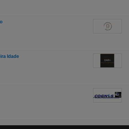
mo
ira Idade