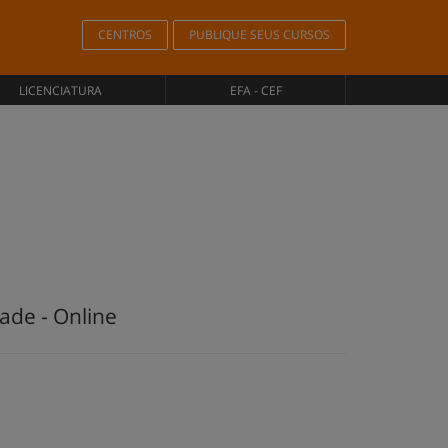
CENTROS
PUBLIQUE SEUS CURSOS
LICENCIATURA
EFA - CEF
ade - Online