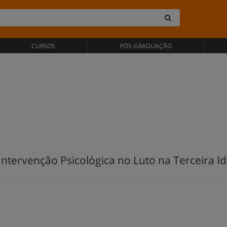
CURSOS
PÓS-GRADUAÇÃO
tervenção Psicológica no Luto na Terceira Id