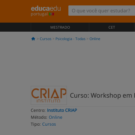
portugal
MESTRADO
CET
Cursos
Psicologia - Todas
Online
Curso: Workshop em In
Centro:
Instituto CRIAP
Método:
Online
Tipo:
Cursos