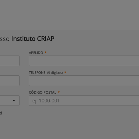
isso
Instituto CRIAP
APELIDO
TELEFONE
(9 dígitos)
CÓDIGO POSTAL
ud