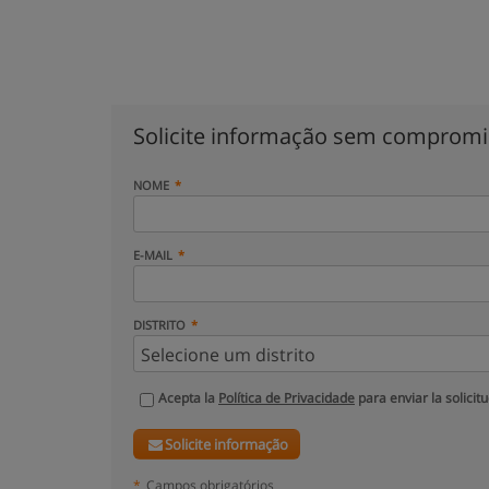
Solicite informação sem comprom
NOME
E-MAIL
DISTRITO
Acepta la
Política de Privacidade
para enviar la solicit
Solicite informação
*
Campos obrigatórios