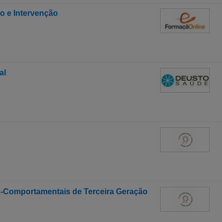
o e Intervenção
al
o-Comportamentais de Terceira Geração