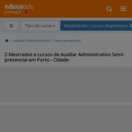
portugal
Tipo de curso
Modalidade / Locais disponíveis:
S
Auxiliar Administrativo
Semi-presencial
2
Mestrados e cursos de Auxiliar Administrativo Semi-
presencial em Porto - Cidade