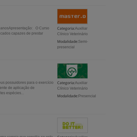
Categoria:
 18 anosApresentação: O Curso
Auxiliar
ificados capazes de prestar
Clínico Veterinário
Modalidade:
Semi-
presencial
Categoria:
us possuidores para o exercício
Auxiliar
ente de aplicação de
Clínico Veterinário
es espécies...
Modalidade:
Presencial