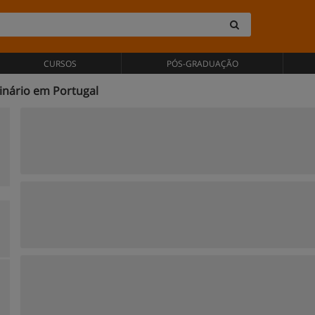
CURSOS
PÓS-GRADUAÇÃO
rinário em Portugal