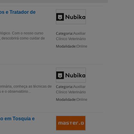
os e Tratador de
Categoria:
oológico. Com o nosso curso
Auxiliar
o, descobrirá como cuidar de
Clínico Veterinário
Modalidade:
Online
Categoria:
erinária, conheça as técnicas de
Auxiliar
e o observatório...
Clínico Veterinário
Modalidade:
Online
ão em Tosquia e