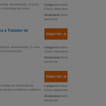
Categoria:
ooming. Apresentação. O curso
Auxiliar
a e Grooming tem como...
Clínico Veterinário
Modalidade:
Semi-
presencial
os e Tratador de
Categoria:
ológicos. Apresentação. O curso
Auxiliar
cos é a formação...
Clínico Veterinário
Modalidade:
Semi-
presencial
Categoria:
Auxiliar de Veterinária de
Auxiliar
de prestar assistência a médicos
Clínico Veterinário
Modalidade:
Semi-
presencial