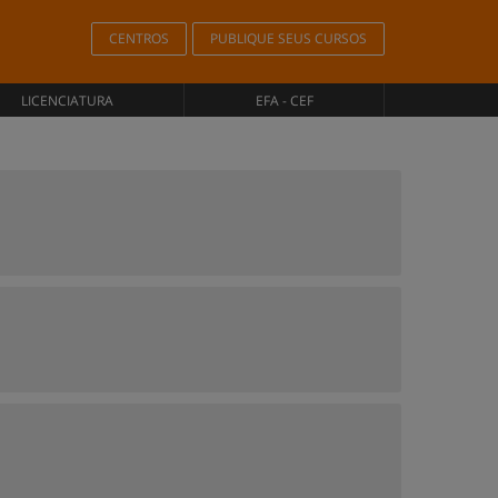
CENTROS
PUBLIQUE SEUS CURSOS
LICENCIATURA
EFA - CEF