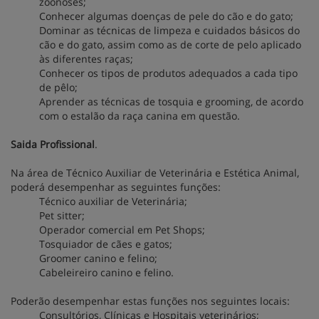
zoonoses;
Conhecer algumas doenças de pele do cão e do gato;
Dominar as técnicas de limpeza e cuidados básicos do
cão e do gato, assim como as de corte de pelo aplicado
às diferentes raças;
Conhecer os tipos de produtos adequados a cada tipo
de pêlo;
Aprender as técnicas de tosquia e grooming, de acordo
com o estalão da raça canina em questão.
Saida Profissional
.
Na área de Técnico Auxiliar de Veterinária e Estética Animal,
poderá desempenhar as seguintes funções:
Técnico auxiliar de Veterinária;
Pet sitter;
Operador comercial em Pet Shops;
Tosquiador de cães e gatos;
Groomer canino e felino;
Cabeleireiro canino e felino.
Poderão desempenhar estas funções nos seguintes locais:
Consultórios, Clínicas e Hospitais veterinários;