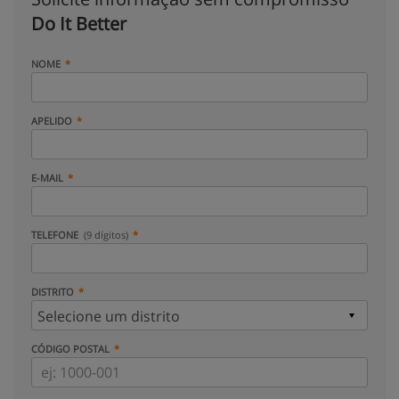
Do It Better
NOME
APELIDO
E-MAIL
TELEFONE
(9 dígitos)
DISTRITO
CÓDIGO POSTAL