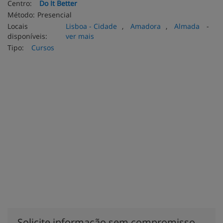
Centro:
Do It Better
Método:
Presencial
Locais
Lisboa - Cidade
,
Amadora
,
Almada
-
disponíveis:
ver mais
Tipo:
Cursos
Solicite informação sem compromisso