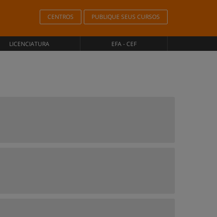
CENTROS
PUBLIQUE SEUS CURSOS
LICENCIATURA
EFA - CEF