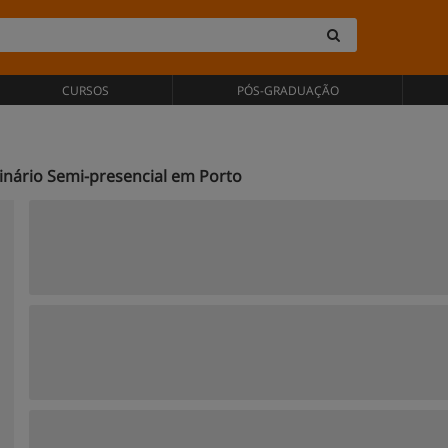
CURSOS
PÓS-GRADUAÇÃO
rinário Semi-presencial em Porto