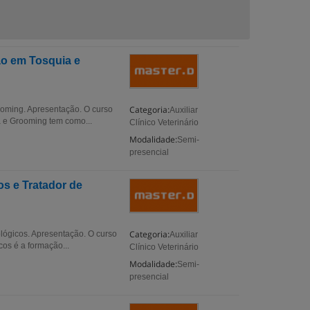
ão em Tosquia e
Categoria:
ooming. Apresentação. O curso
Auxiliar
a e Grooming tem como...
Clínico Veterinário
Modalidade:
Semi-
presencial
os e Tratador de
Categoria:
ológicos. Apresentação. O curso
Auxiliar
cos é a formação...
Clínico Veterinário
Modalidade:
Semi-
presencial