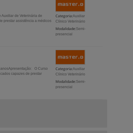
Categoria:
Auxiliar de Veterinária de
Auxiliar
de prestar assistência a médicos
Clínico Veterinário
Modalidade:
Semi-
presencial
Categoria:
 18 anosApresentação: O Curso
Auxiliar
ificados capazes de prestar
Clínico Veterinário
Modalidade:
Semi-
presencial