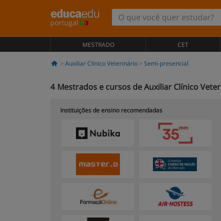
portugal
MESTRADO
CET
Auxiliar Clínico Veterinário
Semi-presencial
4
Mestrados e cursos de Auxiliar Clínico Vete
Instituições de ensino recomendadas