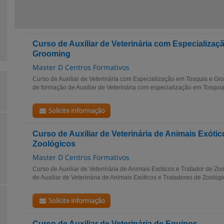
Curso de Auxiliar de Veterinária com Especializaç
Grooming
Master D Centros Formativos
Curso de Auxiliar de Veterinária com Especialização em Tosquia e Gr
de formação de Auxiliar de Veterinária com especialização em Tosqui
Solicite informação
Curso de Auxiliar de Veterinária de Animais Exótic
Zoológicos
Master D Centros Formativos
Curso de Auxiliar de Veterinária de Animais Exóticos e Tratador de Zo
de Auxiliar de Veterinária de Animais Exóticos e Tratadores de Zoológi
Solicite informação
Curso de Auxiliar de Veterinária de Equinos