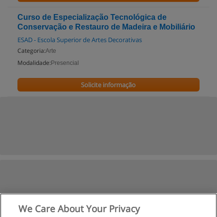
Curso de Especialização Tecnológica de
Conservação e Restauro de Madeira e Mobiliário
ESAD - Escola Superior de Artes Decorativas
Categoria:
Arte
Modalidade:
Presencial
Solicite informação
We Care About Your Privacy