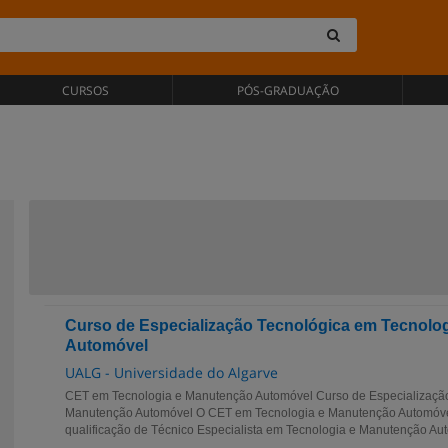
CURSOS
PÓS-GRADUAÇÃO
Curso de Especialização Tecnológica em Tecnolo
Automóvel
UALG - Universidade do Algarve
CET em Tecnologia e Manutenção Automóvel Curso de Especialização
Manutenção Automóvel O CET em Tecnologia e Manutenção Automóvel
qualificação de Técnico Especialista em Tecnologia e Manutenção Aut