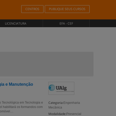
CENTROS
PUBLIQUE SEUS CURSOS
LICENCIATURA
EFA - CEF
gia e Manutenção
Categoria:
 Tecnológica em Tecnologia e
Engenharia
 habilitará os formandos com
Mecânica
omóvel....
Modalidade:
Presencial