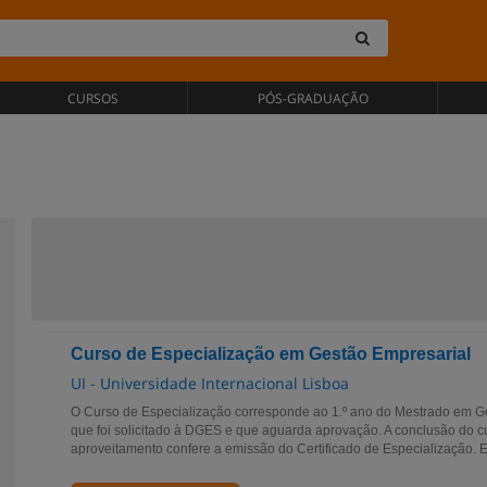
CURSOS
PÓS-GRADUAÇÃO
Curso de Especialização em Gestão Empresarial
UI - Universidade Internacional Lisboa
O Curso de Especialização corresponde ao 1.º ano do Mestrado em G
que foi solicitado à DGES e que aguarda aprovação. A conclusão do 
aproveitamento confere a emissão do Certificado de Especialização. Es