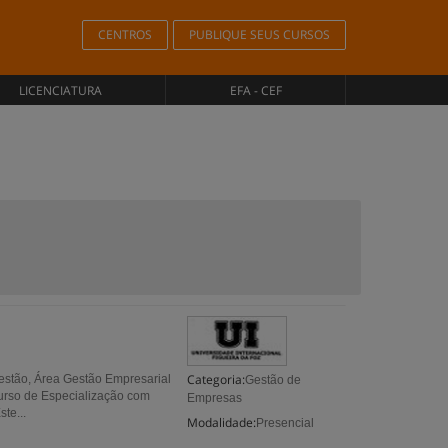
CENTROS
PUBLIQUE SEUS CURSOS
LICENCIATURA
EFA - CEF
Categoria:
estão, Área Gestão Empresarial
Gestão de
curso de Especialização com
Empresas
te...
Modalidade:
Presencial