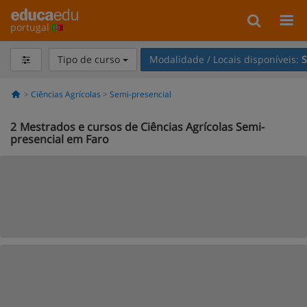
portugal
Tipo de curso
Modalidade / Locais disponíveis:
S
Ciências Agrícolas
Semi-presencial
2
Mestrados e cursos de Ciências Agrícolas Semi-
presencial em Faro