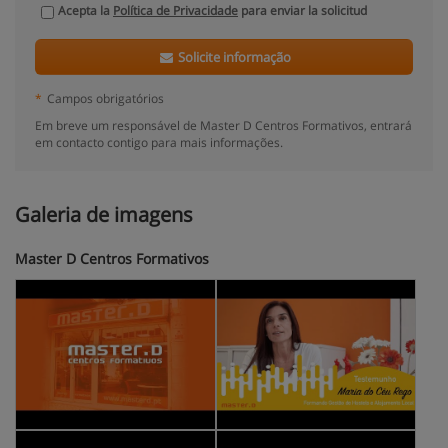
Acepta la
Política de Privacidade
para enviar la solicitud
Solicite informação
*
Campos obrigatórios
Em breve um responsável de Master D Centros Formativos, entrará
em contacto contigo para mais informações.
Galeria de imagens
Master D Centros Formativos