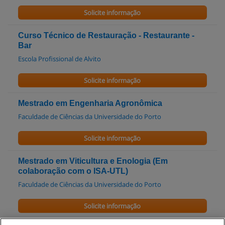
Solicite informação
Curso Técnico de Restauração - Restaurante -
Bar
Escola Profissional de Alvito
Solicite informação
Mestrado em Engenharia Agronômica
Faculdade de Ciências da Universidade do Porto
Solicite informação
Mestrado em Viticultura e Enologia (Em
colaboração com o ISA-UTL)
Faculdade de Ciências da Universidade do Porto
Solicite informação