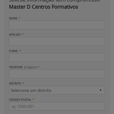
Master D Centros Formativos
NOME
APELIDO
E-MAIL
TELEFONE
(9 dígitos)
DISTRITO
CÓDIGO POSTAL