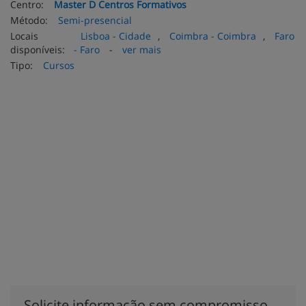
Centro:
Master D Centros Formativos
Método:
Semi-presencial
Locais
Lisboa - Cidade
,
Coimbra - Coimbra
,
Faro
disponíveis:
- Faro
-
ver mais
Tipo:
Cursos
Solicite informação sem compromisso