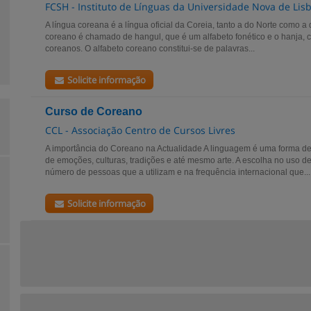
FCSH - Instituto de Línguas da Universidade Nova de Lis
A língua coreana é a língua oficial da Coreia, tanto a do Norte como a 
coreano é chamado de hangul, que é um alfabeto fonético e o hanja, co
coreanos. O alfabeto coreano constitui-se de palavras...
Solicite informação
Curso de Coreano
CCL - Associação Centro de Cursos Livres
A importância do Coreano na Actualidade A linguagem é uma forma de 
de emoções, culturas, tradições e até mesmo arte. A escolha no uso 
número de pessoas que a utilizam e na frequência internacional que...
Solicite informação