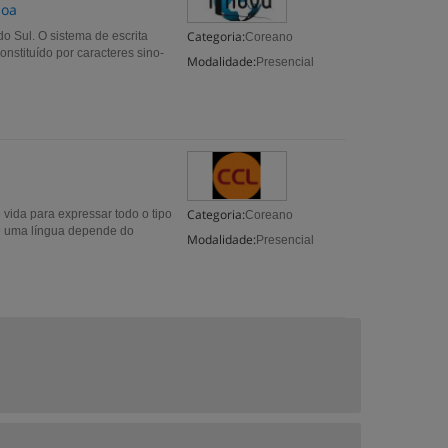
boa
Categoria:
do Sul. O sistema de escrita
Coreano
nstituído por caracteres sino-
Modalidade:
Presencial
Categoria:
vida para expressar todo o tipo
Coreano
de uma língua depende do
Modalidade:
Presencial