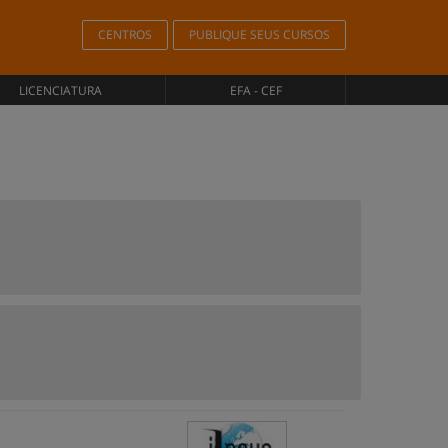
CENTROS
PUBLIQUE SEUS CURSOS
LICENCIATURA
EFA - CEF