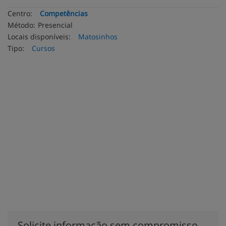
Centro:
Competências
Método:
Presencial
Locais disponíveis:
Matosinhos
Tipo:
Cursos
Solicite informação sem compromisso