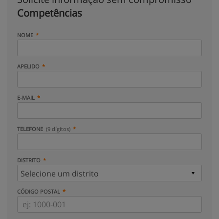
Competências
NOME
APELIDO
E-MAIL
TELEFONE
(9 dígitos)
DISTRITO
CÓDIGO POSTAL