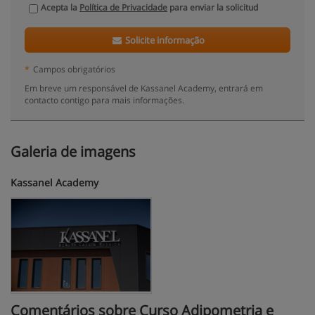
Acepta la
Política de Privacidade
para enviar la solicitud
Solicite informação
*
Campos obrigatórios
Em breve um responsável de Kassanel Academy, entrará em
contacto contigo para mais informações.
Galeria de imagens
Kassanel Academy
Comentários sobre Curso Adipometria e