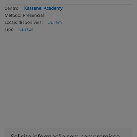
Centro:
Kassanel Academy
Método:
Presencial
Locais disponíveis:
Ourém
Tipo:
Cursos
Solicite informação sem compromisso