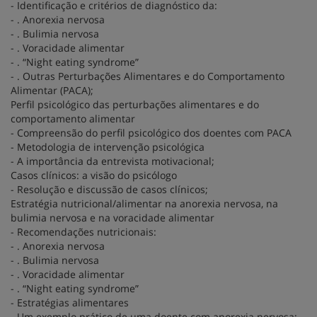
- Identificação e critérios de diagnóstico da:
- . Anorexia nervosa
- . Bulimia nervosa
- . Voracidade alimentar
- . “Night eating syndrome”
- . Outras Perturbações Alimentares e do Comportamento
Alimentar (PACA);
Perfil psicológico das perturbações alimentares e do
comportamento alimentar
- Compreensão do perfil psicológico dos doentes com PACA
- Metodologia de intervenção psicológica
- A importância da entrevista motivacional;
Casos clínicos: a visão do psicólogo
- Resolução e discussão de casos clínicos;
Estratégia nutricional/alimentar na anorexia nervosa, na
bulimia nervosa e na voracidade alimentar
- Recomendações nutricionais:
- . Anorexia nervosa
- . Bulimia nervosa
- . Voracidade alimentar
- . “Night eating syndrome”
- Estratégias alimentares
- Um exemplo prático de uma doente com anorexia nervosa;