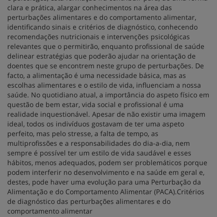
clara e prática, alargar conhecimentos na área das
perturbações alimentares e do comportamento alimentar,
identificando sinais e critérios de diagnóstico, conhecendo
recomendações nutricionais e intervenções psicológicas
relevantes que o permitirão, enquanto profissional de saúde
delinear estratégias que poderão ajudar na orientação de
doentes que se encontrem neste grupo de perturbações. De
facto, a alimentação é uma necessidade básica, mas as
escolhas alimentares e o estilo de vida, influenciam a nossa
saúde. No quotidiano atual, a importância do aspeto físico em
questão de bem estar, vida social e profissional é uma
realidade inquestionável. Apesar de não existir uma imagem
ideal, todos os indivíduos gostavam de ter uma aspeto
perfeito, mas pelo stresse, a falta de tempo, as
multiprofissões e a responsabilidades do dia-a-dia, nem
sempre é possível ter um estilo de vida saudável e esses
hábitos, menos adequados, podem ser problemáticos porque
podem interferir no desenvolvimento e na saúde em geral e,
destes, pode haver uma evolução para uma Perturbação da
Alimentação e do Comportamento Alimentar (PACA).Critérios
de diagnóstico das perturbações alimentares e do
comportamento alimentar