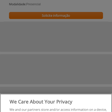
Modalidade:
Presencial
Solicite informação
We Care About Your Privacy
We and our partners store and/or access information on a device,