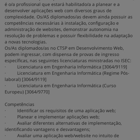
é o/a profissional que estará habilitado/a a planear e a
desenvolver aplicações web com diversos graus de
complexidade. Os/AS diplomados/as devem ainda possuir as
competências necessárias à instalação, configuração e
administração de websites, demonstrar autonomia na
resolução de problemas e possuir flexibilidade na adaptação
a novas tecnologias.
Os/As diplomados/as no CTSP em Desenvolvimento Web,
podem ingressar, com dispensa de provas de ingresso
específicas, nas seguintes licenciaturas ministradas no ISEC:
· Licenciatura em Engenharia Informática [3064/9119]
· Licenciatura em Engenharia Informática (Regime Pós-
laboral) [3064/9119]
· Licenciatura em Engenharia Informática (Curso
Europeu) [3064/9770]
Competências
· Identificar os requisitos de uma aplicação web;
· Planear e implementar aplicações web;
· Avaliar diferentes alternativas de implementação,
identificando vantagens e desvantagens;
· Avaliar uma aplicação web/website no intuito de