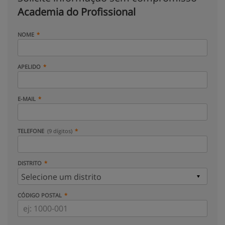
Academia do Profissional
NOME
APELIDO
E-MAIL
TELEFONE
(9 dígitos)
DISTRITO
CÓDIGO POSTAL