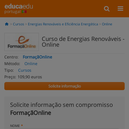
portugal
Cursos
Energias Renováveis e Eficiência Energética
Online
Curso de Energias Renováveis -
Online
Centro:
FormaçãOnline
Método:
Online
Tipo:
Cursos
Preço:
109,90 euros
Solicite informação
Solicite informação sem compromisso
FormaçãOnline
NOME