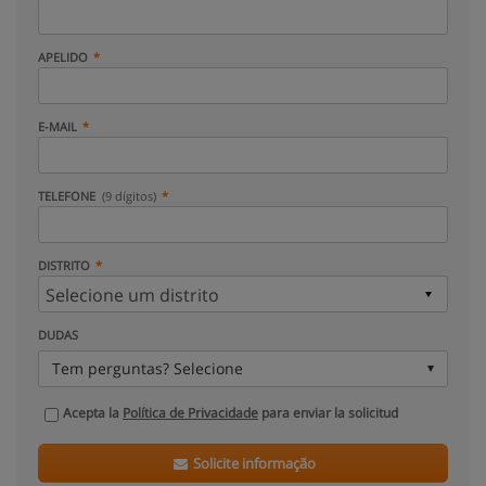
APELIDO
E-MAIL
TELEFONE
(9 dígitos)
DISTRITO
DUDAS
Tem perguntas? Selecione
Acepta la
Política de Privacidade
para enviar la solicitud
Solicite informação