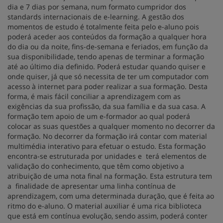
dia e 7 dias por semana, num formato cumpridor dos
standards internacionais de e-learning. A gestão dos
momentos de estudo é totalmente feita pelo e-aluno pois
poderá aceder aos conteúdos da formação a qualquer hora
do dia ou da noite, fins-de-semana e feriados, em função da
sua disponibilidade, tendo apenas de terminar a formação
até ao último dia definido. Poderá estudar quando quiser e
onde quiser, já que só necessita de ter um computador com
acesso à internet para poder realizar a sua formação. Desta
forma, é mais fácil conciliar a aprendizagem com as
exigências da sua profissão, da sua família e da sua casa. A
formação tem apoio de um e-formador ao qual poderá
colocar as suas questões a qualquer momento no decorrer da
formação. No decorrer da formação irá contar com material
multimédia interativo para efetuar o estudo. Esta formação
encontra-se estruturada por unidades e terá elementos de
validação do conhecimento, que têm como objetivo a
atribuição de uma nota final na formação. Esta estrutura tem
a finalidade de apresentar uma linha contínua de
aprendizagem, com uma determinada duração, que é feita ao
ritmo do e-aluno. O material auxiliar é uma rica biblioteca
que está em contínua evolução, sendo assim, poderá conter