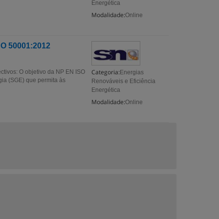
Energética
Modalidade:
Online
SO 50001:2012
Categoria:
tivos: O objetivo da NP EN ISO
Energias
gia (SGE) que permita às
Renováveis e Eficiência
Energética
Modalidade:
Online