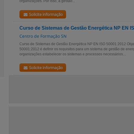
organizações. Por isso, a gestão...
Solicite informação
Curso de Sistemas de Gestão Energética NP EN I
Centro de Formação SN
Curso de Sistemas de Gestão Energética NP EN ISO 50001:2012 Objec
50001:2012 é definir os requisitos para um sistema de gestão de ener
organizações estabelecer os sistemas e processos necessários...
Solicite informação