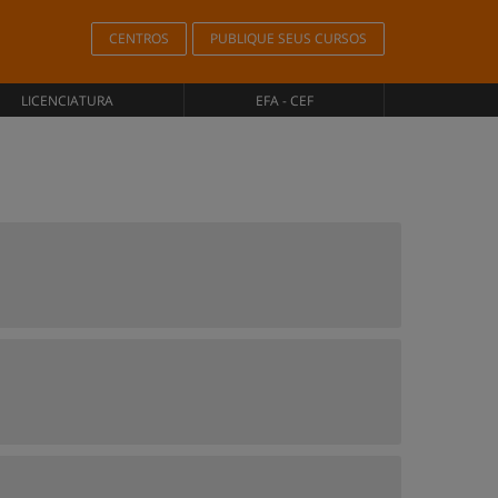
CENTROS
PUBLIQUE SEUS CURSOS
LICENCIATURA
EFA - CEF