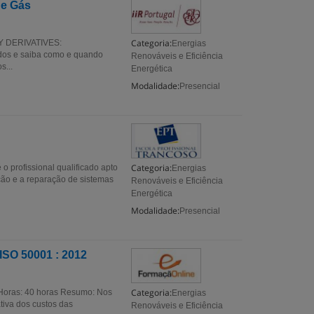
 e Gás
Categoria:
GY DERIVATIVES:
Energias
dos e saiba como e quando
Renováveis e Eficiência
s...
Energética
Modalidade:
Presencial
Categoria:
 profissional qualificado apto
Energias
ção e a reparação de sistemas
Renováveis e Eficiência
Energética
Modalidade:
Presencial
ISO 50001 : 2012
Categoria:
 Horas: 40 horas Resumo: Nos
Energias
tiva dos custos das
Renováveis e Eficiência