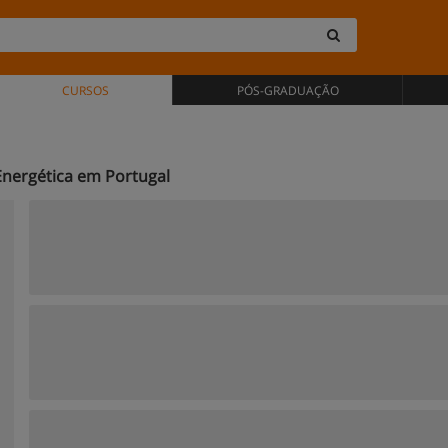
CURSOS
PÓS-GRADUAÇÃO
 Energética em Portugal