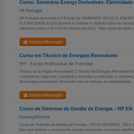
Curso: Seminário Energy Derivatives: Eletricidade
iiR Portugal
iiR Portugal apresenta a 1ª Edição do SEMINÁRIO TÉCNICO: ENER
ELETRICIDADE & GAS Domine e controle os distintos tipos de Deriva
utilizá-los Lisboa • 23 e 24 de Outubro de 2012 Seja capaz de medir o
Solicite informação
Curso em Técnico de Energias Renováveis
EPT - Escola Profissional de Trancoso
Técnico de Energias Renováveis O Técnico de Energias Renováveis é o
a programar, organizar, coordenar e executar a instalação, a manuten
de energias renováveis, de acordo com as normas, os regulamentos...
Solicite informação
Curso de Sistemas de Gestão de Energia – NP EN 
FormaçãOnline
Curso de Sistemas de Gestão de Energia – NP EN ISO 50001 : 2012.
dias que correm, o consumo de energia representa uma parte significa