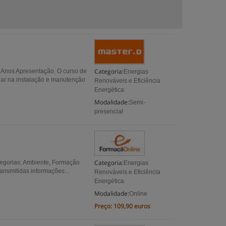
Categoria:
8 Anos Apresentação. O curso de
Energias
lhar na instalação e manutenção
Renováveis e Eficiência
Energética
Modalidade:
Semi-
presencial
Categoria:
egorias: Ambiente, Formação
Energias
ansmitidas informações...
Renováveis e Eficiência
Energética
Modalidade:
Online
Preço:
109,90 euros