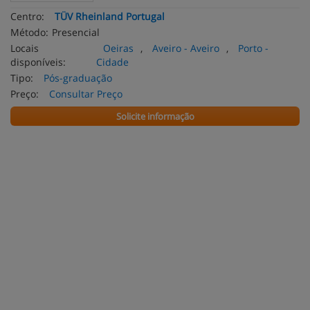
Centro:
TÜV Rheinland Portugal
Método:
Presencial
Locais
Oeiras
,
Aveiro - Aveiro
,
Porto -
disponíveis:
Cidade
Tipo:
Pós-graduação
Preço:
Consultar Preço
Solicite informação