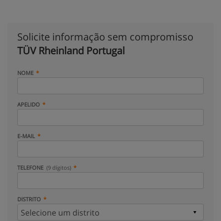
Solicite informação sem compromisso
TÜV Rheinland Portugal
NOME
APELIDO
E-MAIL
TELEFONE
(9 dígitos)
DISTRITO