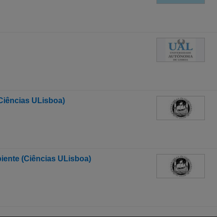
Ciências ULisboa)
iente (Ciências ULisboa)