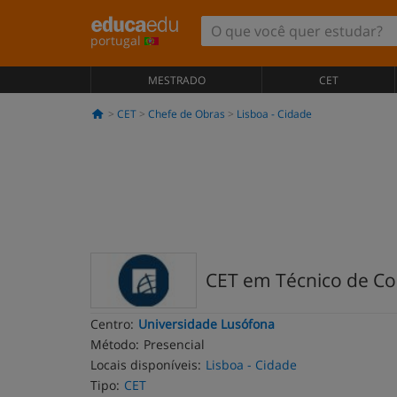
portugal
MESTRADO
CET
CET
Chefe de Obras
Lisboa - Cidade
CET em Técnico de C
Centro:
Universidade Lusófona
Método:
Presencial
Locais disponíveis:
Lisboa - Cidade
Tipo:
CET