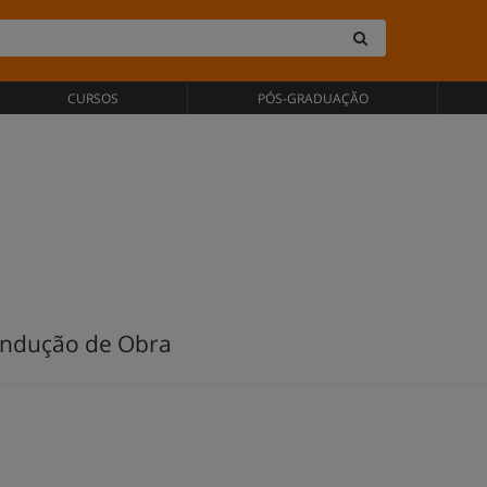
CURSOS
PÓS-GRADUAÇÃO
ondução de Obra