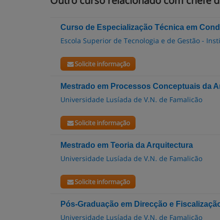
Outro curso relacionado com chefe d
Curso de Especialização Técnica em Con
Escola Superior de Tecnologia e de Gestão - Inst
Solicite informação
Mestrado em Processos Conceptuais da Ar
Universidade Lusíada de V.N. de Famalicão
Solicite informação
Mestrado em Teoria da Arquitectura
Universidade Lusíada de V.N. de Famalicão
Solicite informação
Pós-Graduação em Direcção e Fiscalizaçã
Universidade Lusíada de V.N. de Famalicão