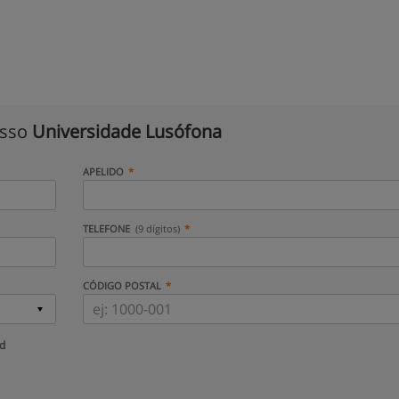
isso
Universidade Lusófona
APELIDO
TELEFONE
(9 dígitos)
CÓDIGO POSTAL
ud