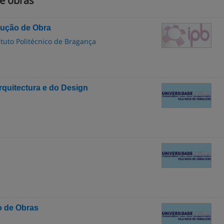
e obras
dução de Obra
ituto Politécnico de Bragança
quitectura e do Design
o de Obras