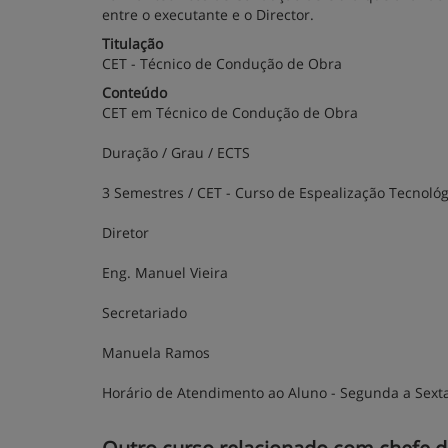
entre o executante e o Director.
Titulação
CET - Técnico de Condução de Obra
Conteúdo
CET em Técnico de Condução de Obra
Duração / Grau / ECTS
3 Semestres / CET - Curso de Espealização Tecnológ
Diretor
Eng. Manuel Vieira
Secretariado
Manuela Ramos
Horário de Atendimento ao Aluno
- Segunda a Sexta