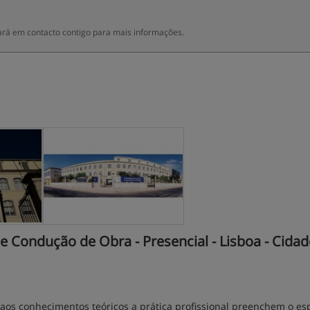
rá em contacto contigo para mais informações.
Condução de Obra - Presencial - Lisboa - Cidad
aos conhecimentos teóricos a prática profissional preenchem o es