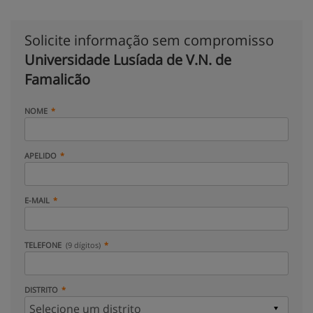
Solicite informação sem compromisso
Universidade Lusíada de V.N. de
Famalicão
NOME
APELIDO
E-MAIL
TELEFONE
(9 dígitos)
DISTRITO