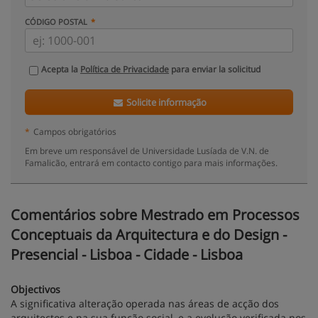
CÓDIGO POSTAL
Acepta la
Política de Privacidade
para enviar la solicitud
Solicite informação
*
Campos obrigatórios
Em breve um responsável de Universidade Lusíada de V.N. de
Famalicão, entrará em contacto contigo para mais informações.
Comentários sobre Mestrado em Processos
Conceptuais da Arquitectura e do Design -
Presencial - Lisboa - Cidade - Lisboa
Objectivos
A significativa alteração operada nas áreas de acção dos
arquitectos e na sua função social, e a evolução verificada nos