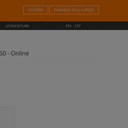
CENTROS
PUBLIQUE SEUS CURSOS
LICENCIATURA
EFA - CEF
0 - Online