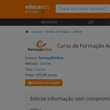
portugal
MESTRADO
CET
Cursos
Diretor de Projeto
Online
Curso de Formação Av
Centro:
FormaçãOnline
Método:
Online
Tipo:
Cursos
Preço:
679,90 euros
Solicite informação
Solicite informação sem comprom
NOME