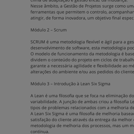
Nesse âmbito, a Gestão de Projetos surge como uma
ferramentas que permitem o controlo, acompanhame
atingir, de forma inovadora, um objetivo final especí
Módulo 2 – Scrum
SCRUM é uma metodologia flexível e ágil para a ges
desenvolvimento de software, esta metodologia pod
O modelo de funcionamento da metodologia é base
dividem o conteúdo do projeto em ciclos de trabalh
garante a necessária agilidade e flexibilidade ao 
alterações do ambiente e/ou aos pedidos do cliente
Módulo 3 – Introdução à Lean Six Sigma
A Lean é uma filosofia que se foca na eliminação d
variabilidade. A junção de ambas criou a filosofia 
tipos de problemas relacionados com a melhoria de
A Lean Six Sigma é uma filosofia de melhoria basea
satisfação do cliente através da entrega da melhor
metodologia de melhoria dos processos, mas um me
contínua.