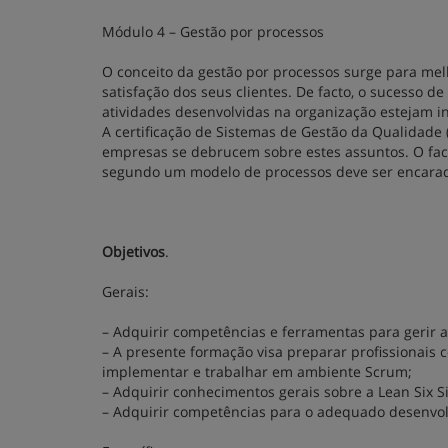
Módulo 4 – Gestão por processos
O conceito da gestão por processos surge para mel
satisfação dos seus clientes. De facto, o sucesso
atividades desenvolvidas na organização estejam i
A certificação de Sistemas de Gestão da Qualidad
empresas se debrucem sobre estes assuntos. O fac
segundo um modelo de processos deve ser encarado
Objetivos
.
Gerais:
– Adquirir competências e ferramentas para gerir 
– A presente formação visa preparar profissionais
implementar e trabalhar em ambiente Scrum;
– Adquirir conhecimentos gerais sobre a Lean Six S
– Adquirir competências para o adequado desenvol