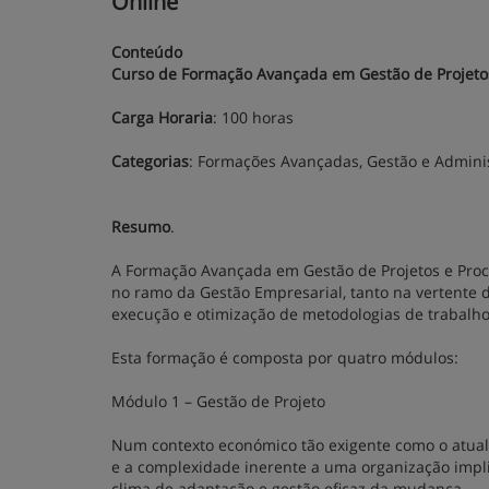
Online
Conteúdo
Curso de Formação Avançada em Gestão de Projeto
Carga Horaria
: 100 horas
Categorias
: Formações Avançadas, Gestão e Adminis
Resumo
.
A Formação Avançada em Gestão de Projetos e Proc
no ramo da Gestão Empresarial, tanto na vertente
execução e otimização de metodologias de trabalho
Esta formação é composta por quatro módulos:
Módulo 1 – Gestão de Projeto
Num contexto económico tão exigente como o atual, 
e a complexidade inerente a uma organização impli
clima de adaptação e gestão eficaz da mudança.