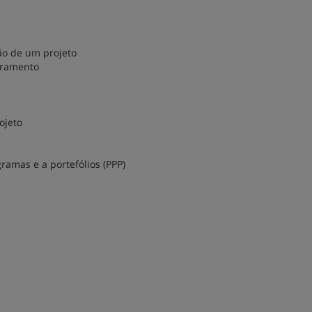
ção de um projeto
rramento
ojeto
ramas e a portefólios (PPP)