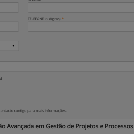
TELEFONE
(9 dígitos)
ud
ontacto contigo para mais informações.
o Avançada em Gestão de Projetos e Processos 