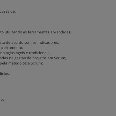
pazes de:
to utilizando as ferramentas aprendidas;
eto de acordo com os indicadores;
 encerramento;
ologias ágeis e tradicionais;
vidas na gestão de projetos em Scrum;
s pela metodologia Scrum;
ícios;
sos;