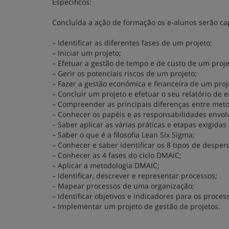
Específicos:
Concluída a ação de formação os e-alunos serão ca
– Identificar as diferentes fases de um projeto;
– Iniciar um projeto;
– Efetuar a gestão de tempo e de custo de um proje
– Gerir os potenciais riscos de um projeto;
– Fazer a gestão económica e financeira de um proj
– Concluir um projeto e efetuar o seu relatório de
– Compreender as principais diferenças entre metod
– Conhecer os papéis e as responsabilidades envol
– Saber aplicar as várias práticas e etapas exigida
– Saber o que é a filosofia Lean Six Sigma;
– Conhecer e saber identificar os 8 tipos de desperd
– Conhecer as 4 fases do ciclo DMAIC;
– Aplicar a metodologia DMAIC;
– Identificar, descrever e representar processos;
– Mapear processos de uma organização;
– Identificar objetivos e indicadores para os proces
– Implementar um projeto de gestão de projetos.