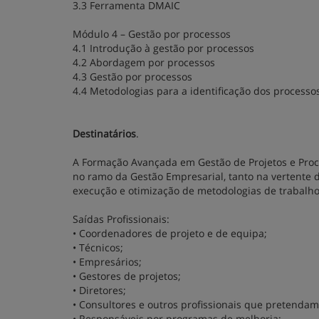
3.3 Ferramenta DMAIC
Módulo 4 – Gestão por processos
4.1 Introdução à gestão por processos
4.2 Abordagem por processos
4.3 Gestão por processos
4.4 Metodologias para a identificação dos processo
Destinatários
.
A Formação Avançada em Gestão de Projetos e Proc
no ramo da Gestão Empresarial, tanto na vertente
execução e otimização de metodologias de trabalho
Saídas Profissionais:
• Coordenadores de projeto e de equipa;
• Técnicos;
• Empresários;
• Gestores de projetos;
• Diretores;
• Consultores e outros profissionais que pretendam 
• Responsáveis por programas de melhoria;