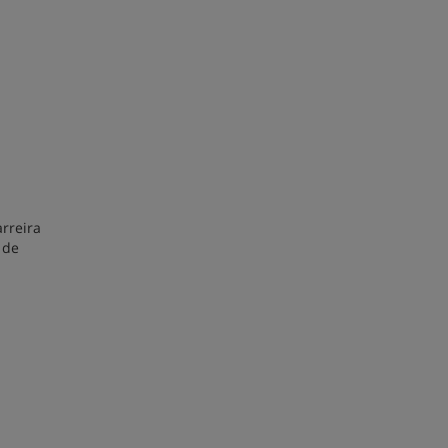
rreira
 de