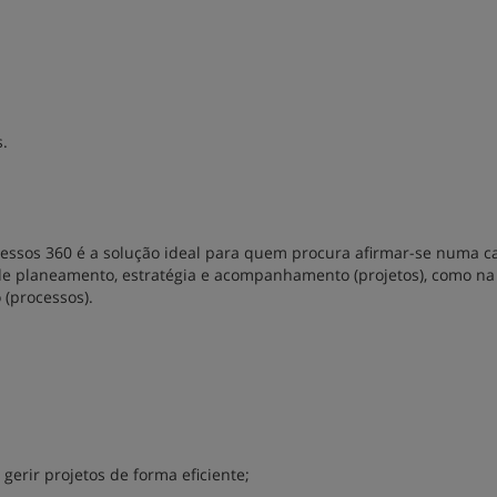
s.
essos 360 é a solução ideal para quem procura afirmar-se numa ca
 de planeamento, estratégia e acompanhamento (projetos), como na
 (processos).
gerir projetos de forma eficiente;