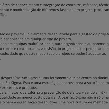
 área de conhecimento e integração de conceitos, métodos, técnic
nto e monitorização de diferentes fases de um projeto, procura
fico.
tão de projetos. Inicialmente desenvolvida para a gestão de projet
e ser aplicada em qualquer tipo de projeto.
ado em equipas multifuncionais, auto-organizadas e autónomas 
o curtos e concentrados. A divisão do projeto nestes pequenos blo
método, dado que deste modo, todo o projeto se poderá adaptar às
.
o desperdício. Six Sigma é uma ferramenta que se centra na dimin
Lean Six Sigma. Esta é uma estratégia poderosa para a solução de t
 processos e produtos.
da em fatos, que valoriza a prevenção de defeitos, visando a máxi
 qualidade ao menor custo possível. A Lean Six Sigma não é só uma
io para a organização desenvolver uma nova cultura de melhoria