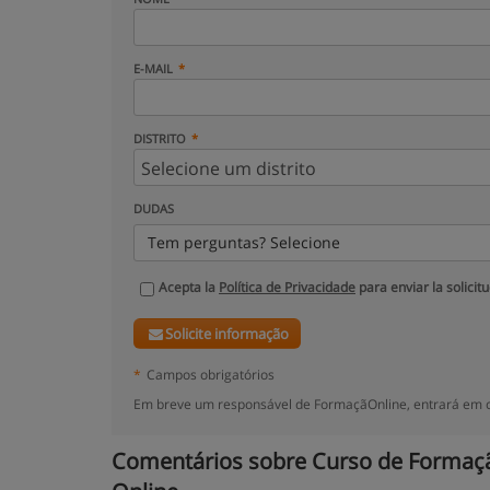
E-MAIL
DISTRITO
DUDAS
Tem perguntas? Selecione
Acepta la
Política de Privacidade
para enviar la solicit
Solicite informação
*
Campos obrigatórios
Em breve um responsável de FormaçãOnline, entrará em c
Comentários sobre Curso de Formaçã