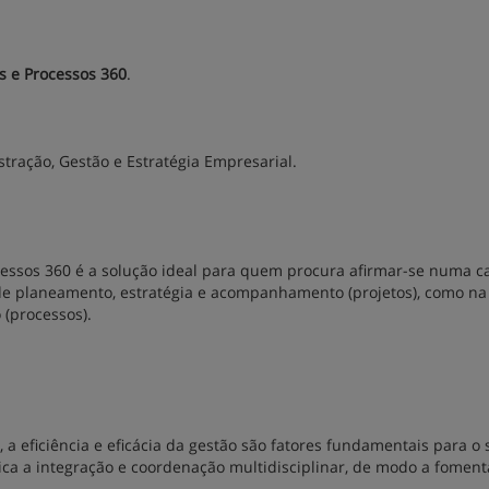
s e Processos 360
.
tração, Gestão e Estratégia Empresarial.
essos 360 é a solução ideal para quem procura afirmar-se numa ca
 de planeamento, estratégia e acompanhamento (projetos), como na
 (processos).
a eficiência e eficácia da gestão são fatores fundamentais para o 
ca a integração e coordenação multidisciplinar, de modo a fomen