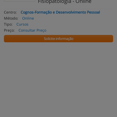
Fisiopatologia - Online
Centro:
Cognos-Formação e Desenvolvimento Pessoal
Método:
Online
Tipo:
Cursos
Preço:
Consultar Preço
Solicite informação