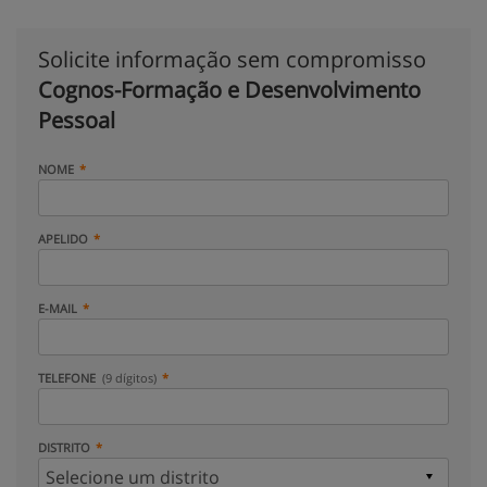
Solicite informação sem compromisso
Cognos-Formação e Desenvolvimento
Pessoal
NOME
APELIDO
E-MAIL
TELEFONE
(9 dígitos)
DISTRITO