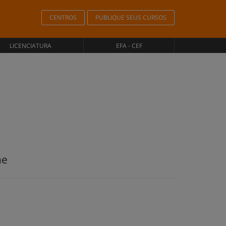
CENTROS
PUBLIQUE SEUS CURSOS
LICENCIATURA
EFA - CEF
ne