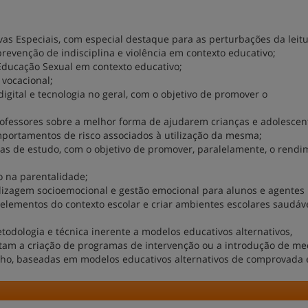
as Especiais, com especial destaque para as perturbações da leitu
venção de indisciplina e violência em contexto educativo;
ducação Sexual em contexto educativo;
 vocacional;
digital e tecnologia no geral, com o objetivo de promover o
rofessores sobre a melhor forma de ajudarem crianças e adolescen
omportamentos de risco associados à utilização da mesma;
cas de estudo, com o objetivo de promover, paralelamente, o rend
o na parentalidade;
izagem socioemocional e gestão emocional para alunos e agentes
elementos do contexto escolar e criar ambientes escolares saudáve
odologia e técnica inerente a modelos educativos alternativos,
 a criação de programas de intervenção ou a introdução de me
lho, baseadas em modelos educativos alternativos de comprovada e