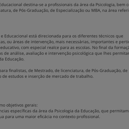
Educacional destina-se a profissionais da área da Psicologia, bem 
iatura, de Pós-Graduação, de Especialização ou MBA, na área referi
 e Educacional está direcionada para os diferentes técnicos que
s, ou áreas de intervenção, mais necessárias, importantes e pert
educativo, com especial realce para as escolas. No final da formaç
de análise, avaliação e intervenção psicológica que lhes permit
 da Educação.
para finalistas, de Mestrado, de licenciatura, de Pós-Graduação, de
 de estudos e inserção de mercado de trabalho.
mo objetivos gerais:
ias específicas da área da Psicologia da Educação, que permitam
ua para uma maior eficácia no contexto profissional.