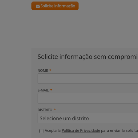
Solicite informação
Solicite informação sem comprom
NOME
E-MAIL
DISTRITO
Acepta la
Política de Privacidade
para enviar la solicit