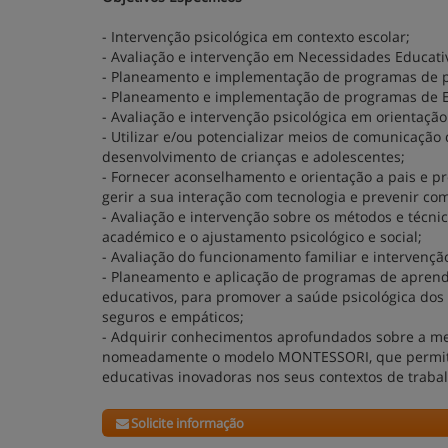
- Intervenção psicológica em contexto escolar;
- Avaliação e intervenção em Necessidades Educativ
- Planeamento e implementação de programas de pre
- Planeamento e implementação de programas de E
- Avaliação e intervenção psicológica em orientação
- Utilizar e/ou potencializar meios de comunicação 
desenvolvimento de crianças e adolescentes;
- Fornecer aconselhamento e orientação a pais e p
gerir a sua interação com tecnologia e prevenir c
- Avaliação e intervenção sobre os métodos e técni
académico e o ajustamento psicológico e social;
- Avaliação do funcionamento familiar e intervençã
- Planeamento e aplicação de programas de aprend
educativos, para promover a saúde psicológica dos 
seguros e empáticos;
- Adquirir conhecimentos aprofundados sobre a met
nomeadamente o modelo MONTESSORI, que permitam
educativas inovadoras nos seus contextos de traba
Solicite informação