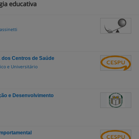
gia educativa
assinetti
 dos Centros de Saúde
co e Universitário
ção e Desenvolvimento
omportamental