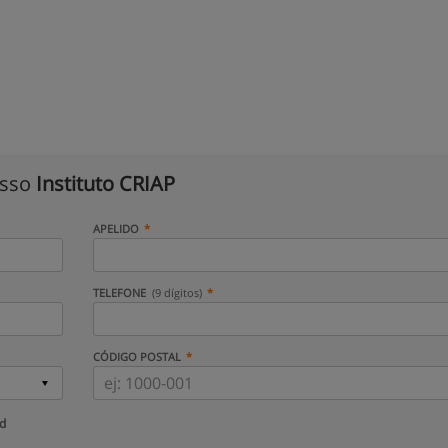
isso
Instituto CRIAP
APELIDO
TELEFONE
(9 dígitos)
CÓDIGO POSTAL
ud