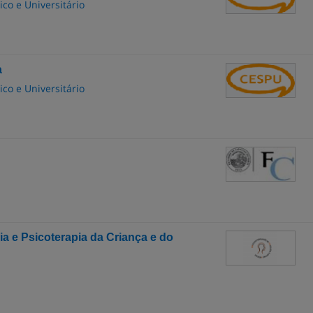
co e Universitário
a
co e Universitário
a e Psicoterapia da Criança e do