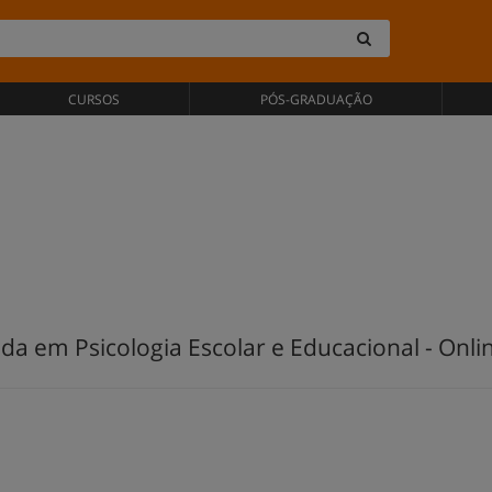
CURSOS
PÓS-GRADUAÇÃO
da em Psicologia Escolar e Educacional - Onli