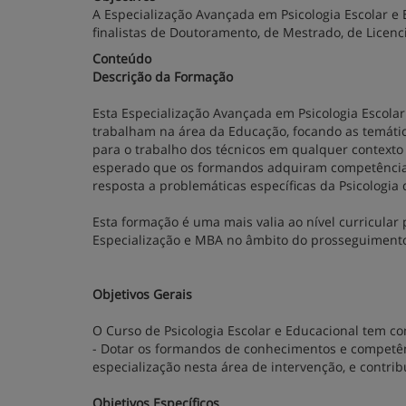
A Especialização Avançada em Psicologia Escolar e 
finalistas de Doutoramento, de Mestrado, de Licenc
Conteúdo
Descrição da Formação
Esta Especialização Avançada em Psicologia Escolar
trabalham na área da Educação, focando as temática
para o trabalho dos técnicos em qualquer contexto 
esperado que os formandos adquiram competências 
resposta a problemáticas específicas da Psicologia
Esta formação é uma mais valia ao nível curricular 
Especialização e MBA no âmbito do prosseguimento
Objetivos Gerais
O Curso de Psicologia Escolar e Educacional tem co
- Dotar os formandos de conhecimentos e competênc
especialização nesta área de intervenção, e contrib
Objetivos Específicos