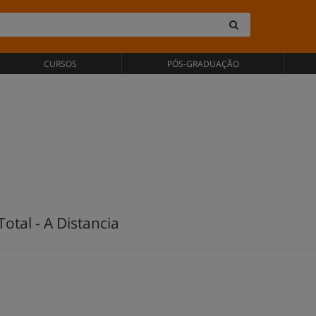
CURSOS
PÓS-GRADUAÇÃO
otal - A Distancia