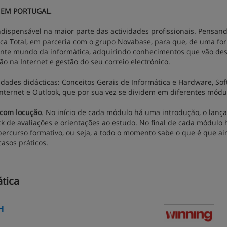
 EM PORTUGAL.
dispensável na maior parte das actividades profissionais. Pensan
ica Total, em parceria com o grupo Novabase, para que, de uma fo
cinante mundo da informática, adquirindo conhecimentos que vão de
 na Internet e gestão do seu correio electrónico.
dades didácticas: Conceitos Gerais de Informática e Hardware, Sof
 Internet e Outlook, que por sua vez se dividem em diferentes módu
 com locução
. No início de cada módulo há uma introdução, o lan
k de avaliações e orientações ao estudo. No final de cada módulo
percurso formativo, ou seja, a todo o momento sabe o que é que ai
casos práticos.
tica
H