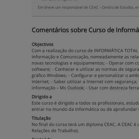
Em breve um responsável de CEAC - Centro de Estudos, en
Comentários sobre Curso de Informáti
Objectivos
Com a realização do curso de INFORMÁTICA TOTAL da 
Informação e Comunicação, nomeadamente as relaci
novas tecnologias e equipamentos; - Operar com 
software; - Conhecer e utilizar as normas de segur
gráfico Windows; - Configurar e personalizar o amb
Internet; - Saber utilizar a Internet com segurança
informação – Ms Outlook; - Usar com destreza ferra
Dirigido a
Este curso é dirigido a todos os profissionais, es
entrar no mundo da Informática ou de aprofundar o
Titulação
No final do curso terá um diploma CEAC. A CEAC é
Relações de Trabalho).