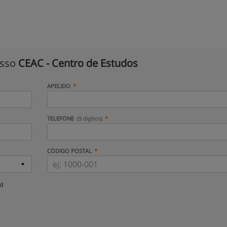
isso
CEAC - Centro de Estudos
APELIDO
TELEFONE
(9 dígitos)
CÓDIGO POSTAL
ud