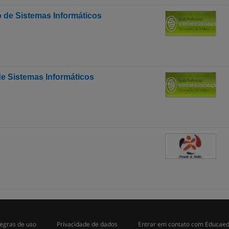
 de Sistemas Informáticos
e Sistemas Informáticos
egras de uso
Privacidade de dados
Entrar em contato com Educae