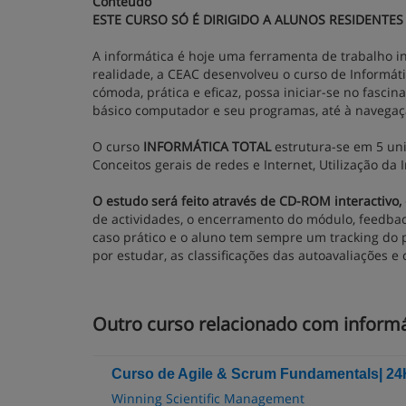
Conteúdo
ESTE CURSO SÓ É DIRIGIDO A ALUNOS RESIDENTES
A informática é hoje uma ferramenta de trabalho in
realidade, a CEAC desenvolveu o curso de Informát
cómoda, prática e eficaz, possa iniciar-se no fas
básico computador e seu programas, até à navegação
O curso
INFORMÁTICA TOTAL
estrutura-se em 5 uni
Conceitos gerais de redes e Internet, Utilização da
O estudo será feito através de CD-ROM interactivo,
de actividades, o encerramento do módulo, feedbac
caso prático e o aluno tem sempre um tracking do 
por estudar, as classificações das autoavaliações e 
Outro curso relacionado com informá
Curso de Agile & Scrum Fundamentals| 24
Winning Scientific Management