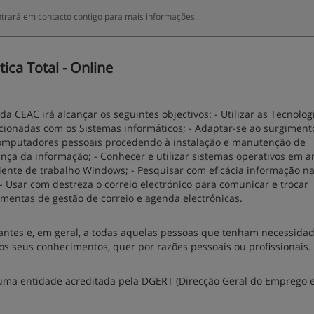
trará em contacto contigo para mais informações.
ca Total - Online
CEAC irá alcançar os seguintes objectivos: - Utilizar as Tecnolog
onadas com os Sistemas informáticos; - Adaptar-se ao surgiment
computadores pessoais procedendo à instalação e manutenção de
ança da informação; - Conhecer e utilizar sistemas operativos em 
iente de trabalho Windows; - Pesquisar com eficácia informação n
; - Usar com destreza o correio electrónico para comunicar e trocar
mentas de gestão de correio e agenda electrónicas.
tudantes e, em geral, a todas aquelas pessoas que tenham necessida
s seus conhecimentos, quer por razões pessoais ou profissionais.
 uma entidade acreditada pela DGERT (Direcção Geral do Emprego 