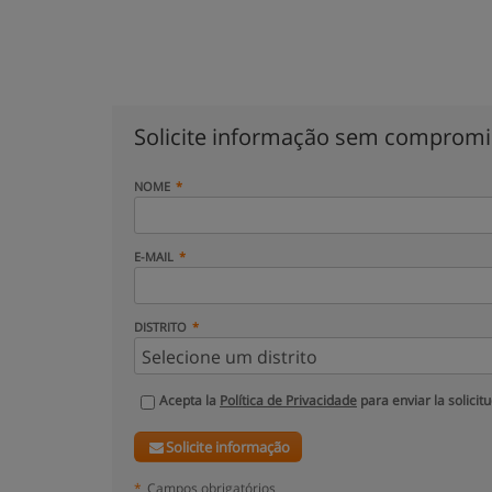
Solicite informação sem comprom
NOME
E-MAIL
DISTRITO
Acepta la
Política de Privacidade
para enviar la solicit
Solicite informação
*
Campos obrigatórios