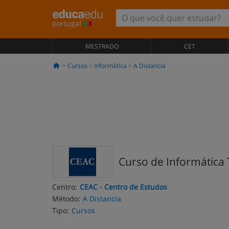
portugal
MESTRADO
CET
Cursos
Informática
A Distancia
Curso de Informática T
Centro:
CEAC - Centro de Estudos
Método:
A Distancia
Tipo:
Cursos