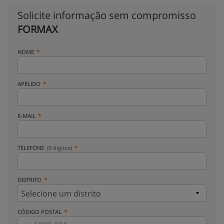
Solicite informação sem compromisso
FORMAX
NOME
APELIDO
E-MAIL
TELEFONE
(9 dígitos)
DISTRITO
CÓDIGO POSTAL