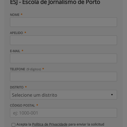
ESJ - Escola de Jornalismo de Porto
NOME
APELIDO
E-MAIL
TELEFONE
(9 dígitos)
DISTRITO
CÓDIGO POSTAL
Acepta la
Política de Privacidade
para enviar la solicitud