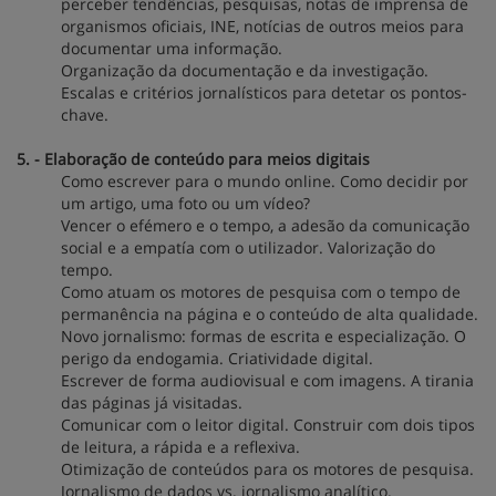
perceber tendências, pesquisas, notas de imprensa de
organismos oficiais, INE, notícias de outros meios para
documentar uma informação.
Organização da documentação e da investigação.
Escalas e critérios jornalísticos para detetar os pontos-
chave.
5. - Elaboração de conteúdo para meios digitais
Como escrever para o mundo online. Como decidir por
um artigo, uma foto ou um vídeo?
Vencer o efémero e o tempo, a adesão da comunicação
social e a empatía com o utilizador. Valorização do
tempo.
Como atuam os motores de pesquisa com o tempo de
permanência na página e o conteúdo de alta qualidade.
Novo jornalismo: formas de escrita e especialização. O
perigo da endogamia. Criatividade digital.
Escrever de forma audiovisual e com imagens. A tirania
das páginas já visitadas.
Comunicar com o leitor digital. Construir com dois tipos
de leitura, a rápida e a reflexiva.
Otimização de conteúdos para os motores de pesquisa.
Jornalismo de dados vs. jornalismo analítico.