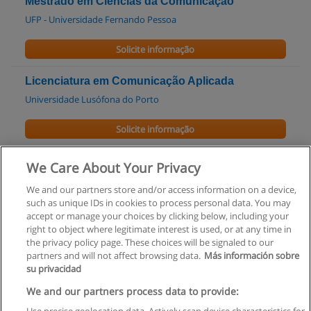
Mestrado em Ciências da Comunicação
UFP - Universidade Fernando Pessoa
Solicite informação
Licenciatura em Comunicação Aplicada
Universidade Lusófona do Porto
Solicite informação
Licenciatura em Design de Comunicação
We Care About Your Privacy
Universidade Lusófona do Porto
We and our partners store and/or access information on a device,
such as unique IDs in cookies to process personal data. You may
Solicite informação
accept or manage your choices by clicking below, including your
right to object where legitimate interest is used, or at any time in
the privacy policy page. These choices will be signaled to our
partners and will not affect browsing data.
Más información sobre
su privacidad
Regras de uso
We and our partners process data to provide: