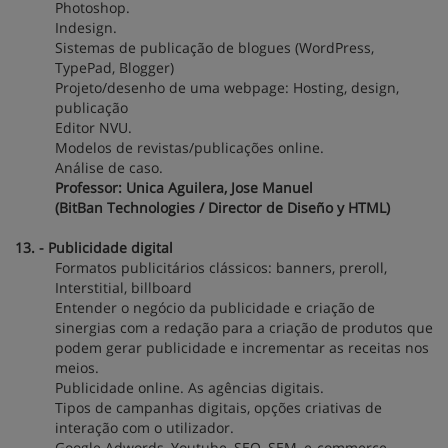
Photoshop.
Indesign.
Sistemas de publicação de blogues (WordPress,
TypePad, Blogger)
Projeto/desenho de uma webpage: Hosting, design,
publicação
Editor NVU.
Modelos de revistas/publicações online.
Análise de caso.
Professor: Unica Aguilera, Jose Manuel
(BitBan Technologies / Director de Diseño y HTML)
13. - Publicidade digital
Formatos publicitários clássicos: banners, preroll,
Interstitial, billboard
Entender o negócio da publicidade e criação de
sinergias com a redação para a criação de produtos que
podem gerar publicidade e incrementar as receitas nos
meios.
Publicidade online. As agências digitais.
Tipos de campanhas digitais, opções criativas de
interação com o utilizador.
Google Adwords, Youtube, SEO, SEM, e-commerce,