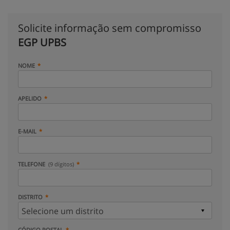
Solicite informação sem compromisso
EGP UPBS
NOME
APELIDO
E-MAIL
TELEFONE
(9 dígitos)
DISTRITO
CÓDIGO POSTAL