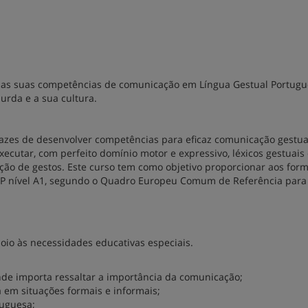
 as suas competências de comunicação em Língua Gestual Portugu
rda e a sua cultura.
pazes de desenvolver competências para eficaz comunicação gestua
ecutar, com perfeito domínio motor e expressivo, léxicos gestuais 
ão de gestos. Este curso tem como objetivo proporcionar aos for
LGP nível A1, segundo o Quadro Europeu Comum de Referência para
oio às necessidades educativas especiais.
de importa ressaltar a importância da comunicação;
a em situações formais e informais;
tuguesa;