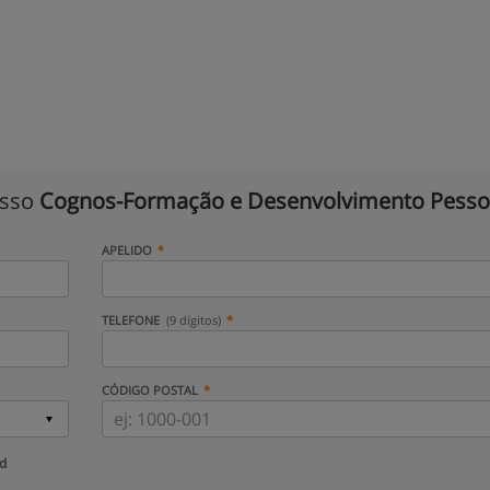
isso
Cognos-Formação e Desenvolvimento Pesso
APELIDO
TELEFONE
(9 dígitos)
CÓDIGO POSTAL
ud