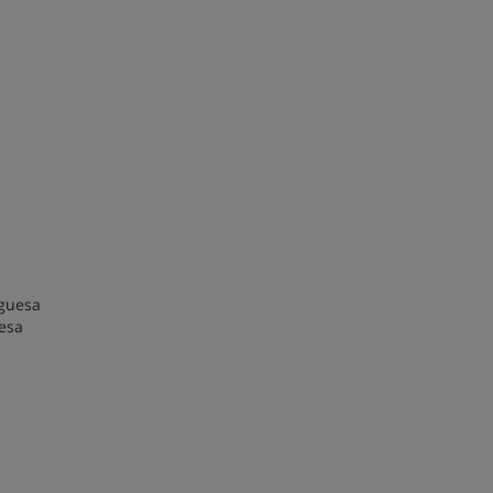
uguesa
esa