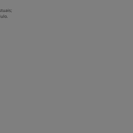
tuais;
ulo.