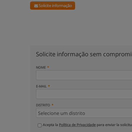
Solicite informação
Solicite informação sem comprom
NOME
E-MAIL
DISTRITO
Acepta la
Política de Privacidade
para enviar la solicit