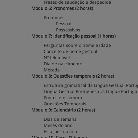
Frases de saudação e despedida
Módulo 6: Pronomes (2 horas)
Pronomes
Pessoais
Possessivos
Módulo 7: Identificação pessoal (1 horas)
Perguntas sobre o nome e idade
Conceito de nome gestual
Nº telemóvel
Dia de nascimento
Morada
Módulo 8: Questões temporais (2 horas)
Estrutura gramatical da Língua Gestual Port
Língua Gestual Portuguesa vs Língua Portugu
Pontos em comum
Questões Temporais
Módulo 9: Calendário (2 horas)
Dias da semana
Meses do ano
Estações do ano
Módulo 10: Cores (2 horas)