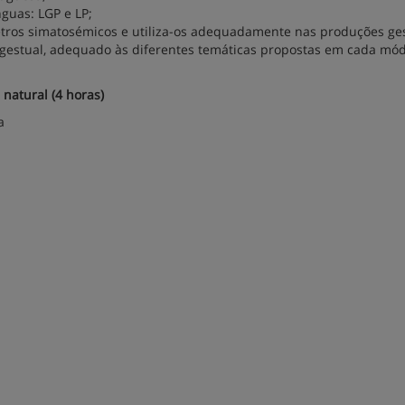
nguas: LGP e LP;
tros simatosémicos e utiliza-os adequadamente nas produções ges
gestual, adequado às diferentes temáticas propostas em cada mód
natural (4 horas)
a