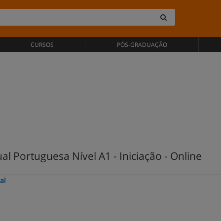
CURSOS
PÓS-GRADUAÇÃO
l Portuguesa Nível A1 - Iniciação - Online
al