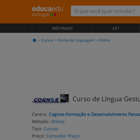
portugal
MESTRADO
CET
Cursos
Ensino da Linguagem
Online
Curso de Língua Gestua
Centro:
Cognos-Formação e Desenvolvimento Pesso
Método:
Online
Tipo:
Cursos
Preço:
Consultar Preço