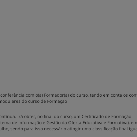
oconferência com o(a) Formador(a) do curso, tendo em conta os co
 modulares do curso de Formação
ntínua. Irá obter, no final do curso, um Certificado de Formação
istema de Informação e Gestão da Oferta Educativa e Formativa), e
lho, sendo para isso necessário atingir uma classificação final igu