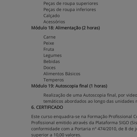
Peças de roupa superiores
Peças de roupa inferiores
Calçado
Acessórios
Módulo 18: Alimentação (2 horas)
Carne
Peixe
Fruta
Legumes
Bebidas
Doces
Alimentos Básicos
Temperos
Módulo 19: Autoscopia final (1 horas)
Realização de uma Autoscopia final, por vide
temáticos abordados ao longo das unidades
6. CERTIFICADO
Este curso enquadra-se na Formação Profissional Co
Profissional emitido através da Plataforma SIGO (S
conformidade com a Portaria nº 474/2010, de 8 de ju
superior a 10,00 valores.