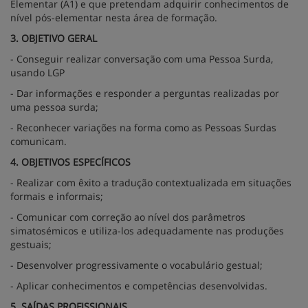
Elementar (A1) e que pretendam adquirir conhecimentos de
nível pós-elementar nesta área de formação.
3. OBJETIVO GERAL
- Conseguir realizar conversação com uma Pessoa Surda,
usando LGP
- Dar informações e responder a perguntas realizadas por
uma pessoa surda;
- Reconhecer variações na forma como as Pessoas Surdas
comunicam.
4. OBJETIVOS ESPECÍFICOS
- Realizar com êxito a tradução contextualizada em situações
formais e informais;
- Comunicar com correção ao nível dos parâmetros
simatosémicos e utiliza-los adequadamente nas produções
gestuais;
- Desenvolver progressivamente o vocabulário gestual;
- Aplicar conhecimentos e competências desenvolvidas.
5. SAÍDAS PROFISSIONAIS