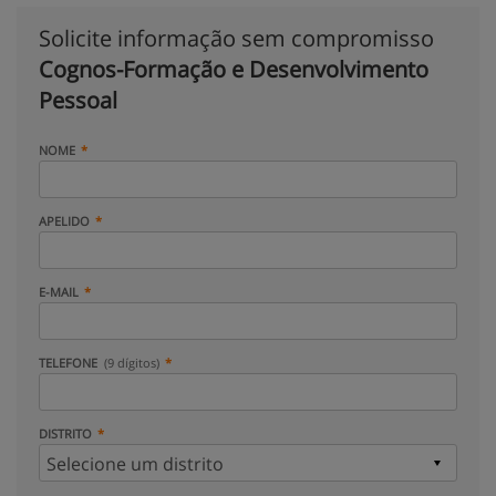
Solicite informação sem compromisso
Cognos-Formação e Desenvolvimento
Pessoal
NOME
APELIDO
E-MAIL
TELEFONE
(9 dígitos)
DISTRITO