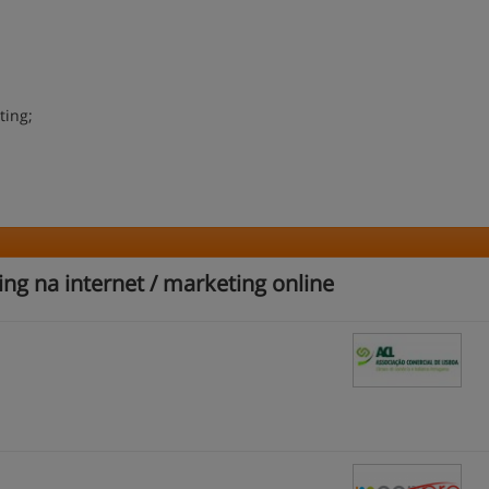
ting;
g na internet / marketing online