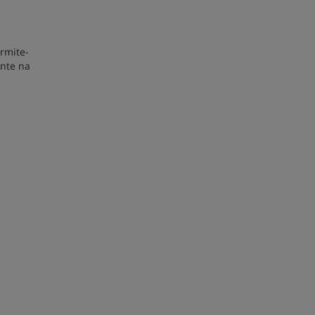
rmite-
ente na