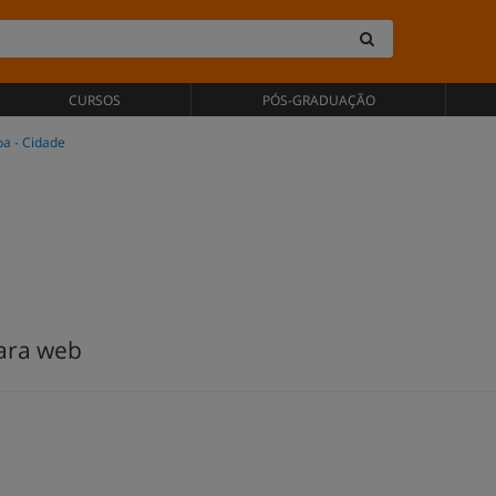
CURSOS
PÓS-GRADUAÇÃO
oa - Cidade
ara web