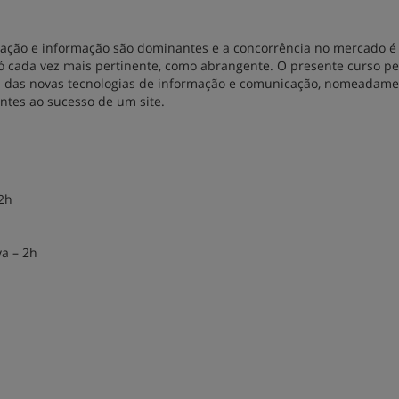
ação e informação são dominantes e a concorrência no mercado é
só cada vez mais pertinente, como abrangente. O presente curso pe
vel das novas tecnologias de informação e comunicação, nomeadam
entes ao sucesso de um site.
2h
a – 2h