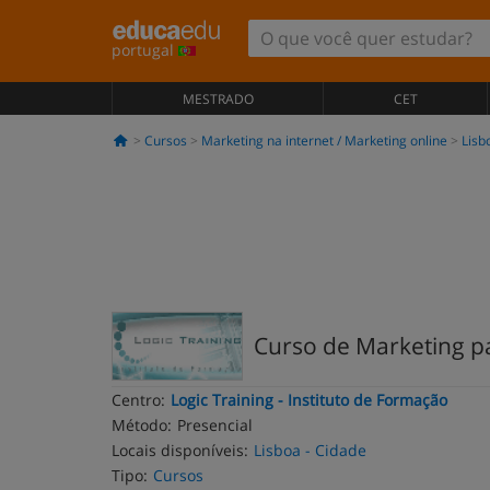
portugal
MESTRADO
CET
Cursos
Marketing na internet / Marketing online
Lisb
Curso de Marketing p
Centro:
Logic Training - Instituto de Formação
Método:
Presencial
Locais disponíveis:
Lisboa - Cidade
Tipo:
Cursos