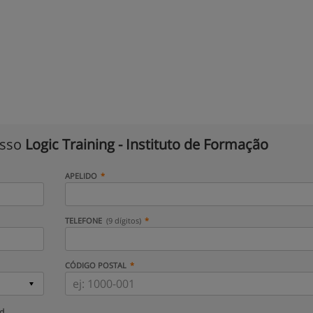
isso
Logic Training - Instituto de Formação
APELIDO
TELEFONE
(9 dígitos)
CÓDIGO POSTAL
ud