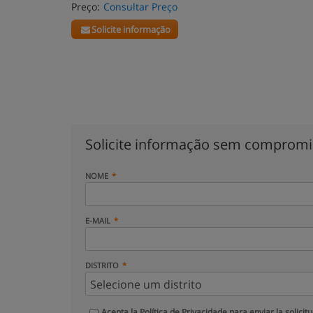
Preço:
Consultar Preço
Solicite informação
Solicite informação sem comprom
NOME
E-MAIL
DISTRITO
Acepta la
Política de Privacidade
para enviar la solicit