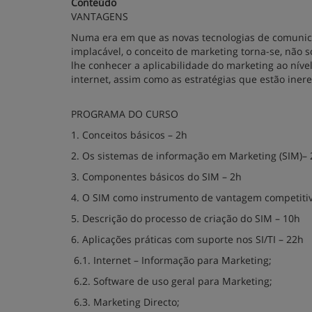
Conteúdo
VANTAGENS
Numa era em que as novas tecnologias de comunic
implacável, o conceito de marketing torna-se, não 
lhe conhecer a aplicabilidade do marketing ao ní
internet, assim como as estratégias que estão iner
PROGRAMA DO CURSO
1. Conceitos básicos – 2h
2. Os sistemas de informação em Marketing (SIM)– 
3. Componentes básicos do SIM – 2h
4. O SIM como instrumento de vantagem competitiv
5. Descrição do processo de criação do SIM – 10h
6. Aplicações práticas com suporte nos SI/TI – 22h
6.1. Internet – Informação para Marketing;
6.2. Software de uso geral para Marketing;
6.3. Marketing Directo;