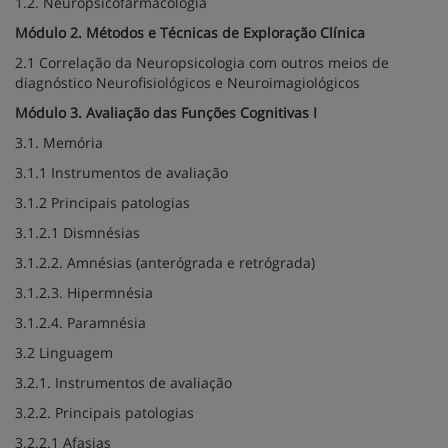
1.2. Neuropsicofarmacologia
Módulo 2. Métodos e Técnicas de Exploração Clínica
2.1 Correlação da Neuropsicologia com outros meios de
diagnóstico Neurofisiológicos e Neuroimagiológicos
Módulo 3. Avaliação das Funções Cognitivas I
3.1. Memória
3.1.1 Instrumentos de avaliação
3.1.2 Principais patologias
3.1.2.1 Dismnésias
3.1.2.2. Amnésias (anterógrada e retrógrada)
3.1.2.3. Hipermnésia
3.1.2.4. Paramnésia
3.2 Linguagem
3.2.1. Instrumentos de avaliação
3.2.2. Principais patologias
3.2.2.1 Afasias