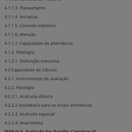
4.1.1.3. Planeamento
4.1.1.4. Iniciativa
4.1.1.5. Controlo inibitório
4.1.1.6. Atenção
4.1.1.7. Capacidade de alternância
4.1.2. Patologia
4.1.2.1. Disfunção executiva
4.2 Capacidade de Cálculo
4.2.1. Instrumentos de avaliação
4.2.2. Patologia
4.2.2.1. Acalculia afásica
4.2.2.2 Assimbolia para os sinais aritméticos
4.2.2.3. Acalculia espacial
4.2.2.4. Anaritmetia
Módulo 5. Avaliação das Funções Cognitivas III