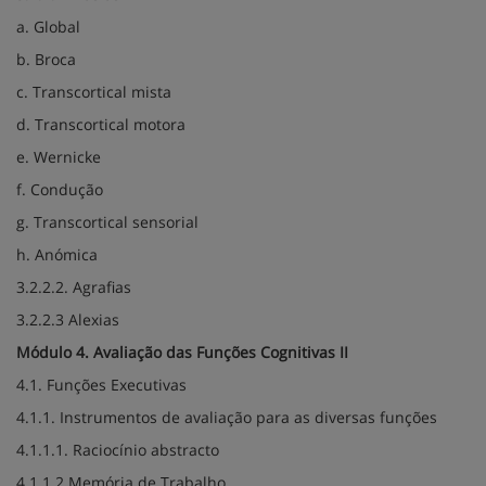
a. Global
b. Broca
c. Transcortical mista
d. Transcortical motora
e. Wernicke
f. Condução
g. Transcortical sensorial
h. Anómica
3.2.2.2. Agrafias
3.2.2.3 Alexias
Módulo 4. Avaliação das Funções Cognitivas II
4.1. Funções Executivas
4.1.1. Instrumentos de avaliação para as diversas funções
4.1.1.1. Raciocínio abstracto
4.1.1.2 Memória de Trabalho