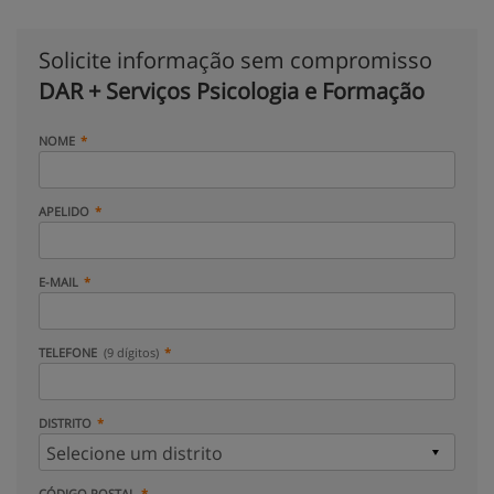
Solicite informação sem compromisso
DAR + Serviços Psicologia e Formação
NOME
APELIDO
E-MAIL
TELEFONE
(9 dígitos)
DISTRITO
CÓDIGO POSTAL