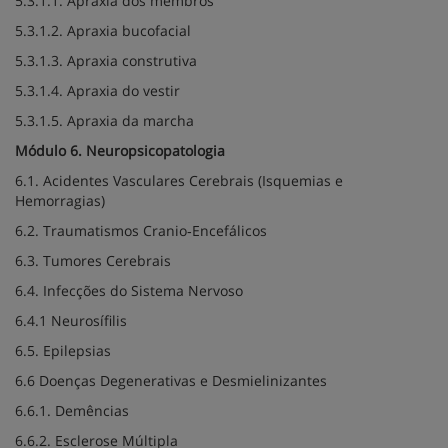
5.3.1.1. Apraxia dos membros
5.3.1.2. Apraxia bucofacial
5.3.1.3. Apraxia construtiva
5.3.1.4. Apraxia do vestir
5.3.1.5. Apraxia da marcha
Módulo 6. Neuropsicopatologia
6.1. Acidentes Vasculares Cerebrais (Isquemias e
Hemorragias)
6.2. Traumatismos Cranio‐Encefálicos
6.3. Tumores Cerebrais
6.4. Infecções do Sistema Nervoso
6.4.1 Neurosífilis
6.5. Epilepsias
6.6 Doenças Degenerativas e Desmielinizantes
6.6.1. Demências
6.6.2. Esclerose Múltipla