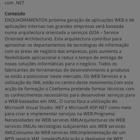
com .NET
Conteúdo
ENQUADRAMENTOA próxima geração de aplicações WEB e de
aplicações internas nas grandes empresas será baseada
numa arquitectura orientada a serviços (SOA – Service
Oriented Architecture). Esta arquitectura contribui para
aproximar os departamentos de tecnologias de informação
com as áreas de negócio das empresas, pois aumenta a
flexibilidade aplicacional e reduz o tempo de entrega de
novas soluções informáticas para o negócio. Todos os
fabricantes de ferramentas de desenvolvimento e produtos
se estão a posicionar neste mercado. Os WEB Services e a
utilização do XML estão no centro deste movimento.Com esta
acção de formação o Citeforma pretende formar técnicos com
os conhecimentos necessários para desenvolver serviços para
a WEB baseados em XML. O curso foca a utilização do
Microsoft Visual Studio .NET e Microsoft ASP.NET como meio
para criar e implementar serviços na WEB.Programa:
Necessidades de WEB services XMLArquitecturas de WEB
services XMLAs tecnologias subjacentes aos WEB services
XMLConsumo de WEB services XMLImplementação de um
WEB service XML simplesPublicação e deploying de WEB