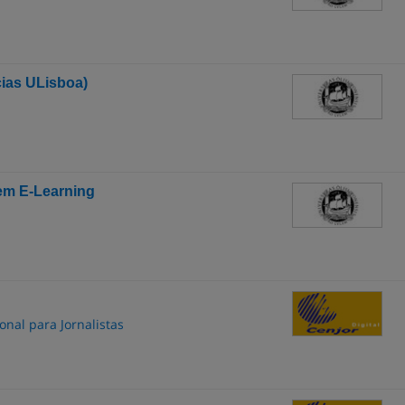
ias ULisboa)
em E-Learning
onal para Jornalistas