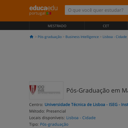
portugal
MESTRADO
CET
Pós-graduação
Business Intelligence
Lisboa - Cidade
Pós-Graduação em Ma
Centro:
Universidade Técnica de Lisboa - ISEG - In
Método:
Presencial
Locais disponíveis:
Lisboa - Cidade
Tipo:
Pós-graduação