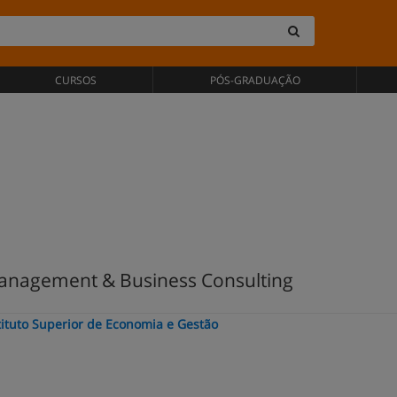
CURSOS
PÓS-GRADUAÇÃO
nagement & Business Consulting
stituto Superior de Economia e Gestão