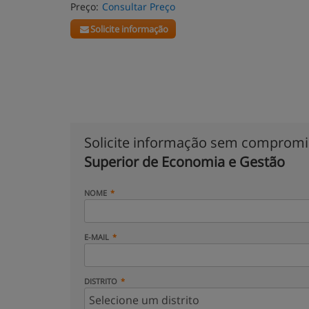
Preço:
Consultar Preço
Solicite informação
Solicite informação sem comprom
Superior de Economia e Gestão
NOME
E-MAIL
DISTRITO