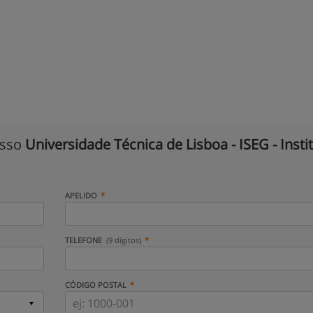
isso
Universidade Técnica de Lisboa - ISEG - Insti
APELIDO
TELEFONE
(9 dígitos)
CÓDIGO POSTAL