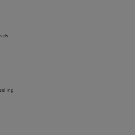
veis
selling