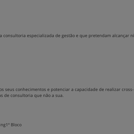
 da consultoria especializada de gestão e que pretendam alcançar ní
s seus conhecimentos e potenciar a capacidade de realizar cross-
s de consultoria que não a sua.
ng1º Bloco