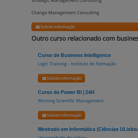
Strategic Management Consulting
Change Management Consulting
Solicite informação
Outro curso relacionado com business
Curso de Business Intelligence
Logic Training - Instituto de Formação
Solicite informação
Curso de Power BI | 24H
Winning Scientific Management
Solicite informação
Mestrado em Informática (Ciências ULisbo
Universidade de Lisboa