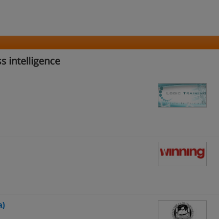
 intelligence
a)