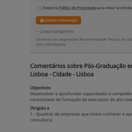
Acepta la
Política de Privacidade
para enviar la solicit
Solicite informação
*
Campos obrigatórios
Em breve um responsável de Universidade Técnica de Lisbo
mais informações.
Comentários sobre Pós-Graduação em
Lisboa - Cidade - Lisboa
Objectivos
Desenvolver e aprofundar capacidades e competênc
necessidade de formação de executivos de alto níve
Dirigido a
1 - Quadros de empresas que visem conhecer e apro
consultoria.