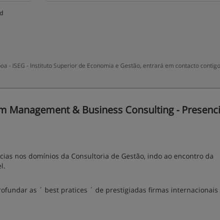
ud
a - ISEG - Instituto Superior de Economia e Gestão, entrará em contacto contig
 Management & Business Consulting - Presencia
ias nos domínios da Consultoria de Gestão, indo ao encontro da
l.
fundar as ´ best pratices ´ de prestigiadas firmas internacionais