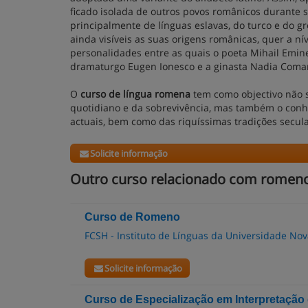
ficado isolada de outros povos românicos durante s
principalmente de línguas eslavas, do turco e do 
ainda visíveis as suas origens românicas, quer a ní
personalidades entre as quais o poeta Mihail Emine
dramaturgo Eugen Ionesco e a ginasta Nadia Coma
O
curso de língua romena
tem como objectivo não 
quotidiano e da sobrevivência, mas também o conhe
actuais, bem como das riquíssimas tradições secula
Solicite informação
Outro curso relacionado com romen
Curso de Romeno
FCSH - Instituto de Línguas da Universidade Nov
Solicite informação
Curso de Especialização em Interpretação