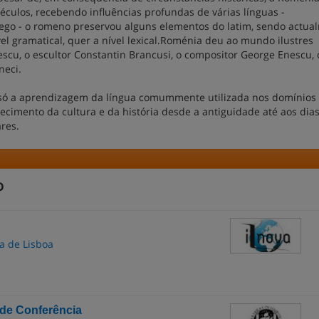
éculos, recebendo influências profundas de várias línguas -
grego - o romeno preservou alguns elementos do latim, sendo actua
vel gramatical, quer a nível lexical.Roménia deu ao mundo ilustres
scu, o escultor Constantin Brancusi, o compositor George Enescu, 
neci.
só a aprendizagem da língua comummente utilizada nos domínios
cimento da cultura e da história desde a antiguidade até aos dia
res.
o
a de Lisboa
 de Conferência