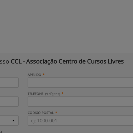
isso
CCL - Associação Centro de Cursos Livres
APELIDO
TELEFONE
(9 dígitos)
CÓDIGO POSTAL
ud