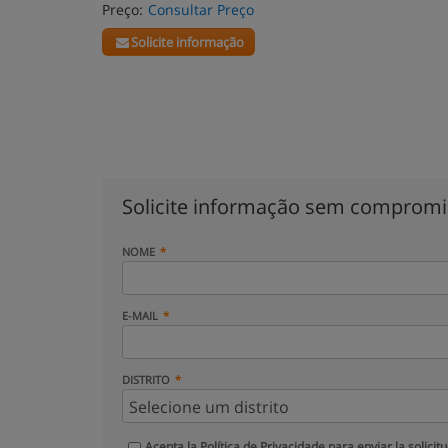
Preço:
Consultar Preço
Solicite informação
Solicite informação sem comprom
NOME
E-MAIL
DISTRITO
Acepta la
Política de Privacidade
para enviar la solicit