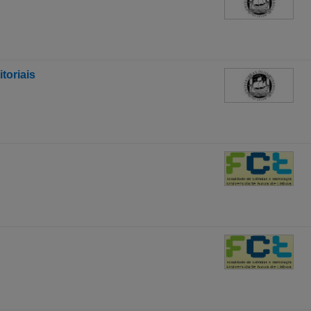
toriais