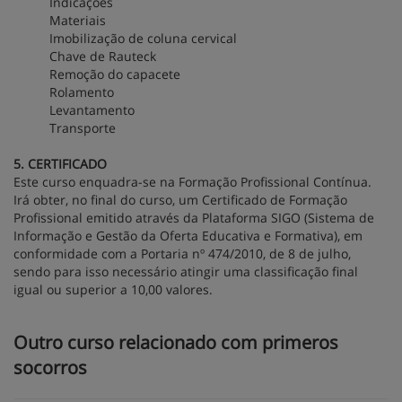
Indicações
Materiais
Imobilização de coluna cervical
Chave de Rauteck
Remoção do capacete
Rolamento
Levantamento
Transporte
5. CERTIFICADO
Este curso enquadra-se na Formação Profissional Contínua.
Irá obter, no final do curso, um Certificado de Formação
Profissional emitido através da Plataforma SIGO (Sistema de
Informação e Gestão da Oferta Educativa e Formativa), em
conformidade com a Portaria nº 474/2010, de 8 de julho,
sendo para isso necessário atingir uma classificação final
igual ou superior a 10,00 valores.
Outro curso relacionado com primeros
socorros