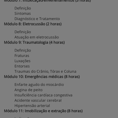
Módulo 7: Intoxicação/envenenamentos (3 horas)
Definição
Sintomas
Diagnóstico e Tratamento
Módulo 8: Eletrocussão (2 horas)
Definição
Atuação em eletrocussão
Módulo 9: Traumatologia (4 horas)
Definição
Fraturas
Luxações
Entorses
Traumas do Crânio, Tórax e Coluna
Módulo 10: Emergências médicas (8 horas)
Enfarte agudo do miocárdio
Angina de peito
Insuficiência cardíaca congestiva
Acidente vascular cerebral
Hipertensão arterial
Módulo 11: Imobilização e extração (8 horas)