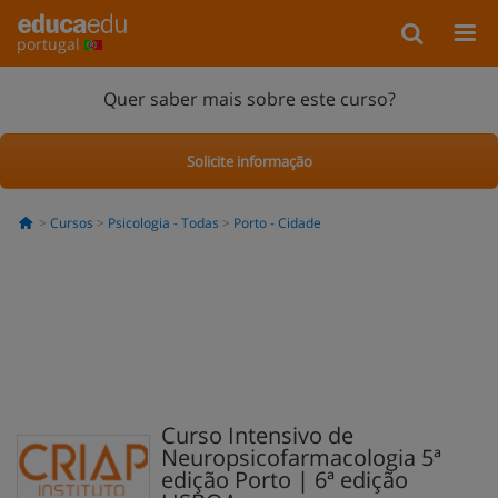
portugal
Quer saber mais sobre este curso?
Solicite informação
Cursos
Psicologia - Todas
Porto - Cidade
Curso Intensivo de
Neuropsicofarmacologia 5ª
edição Porto | 6ª edição