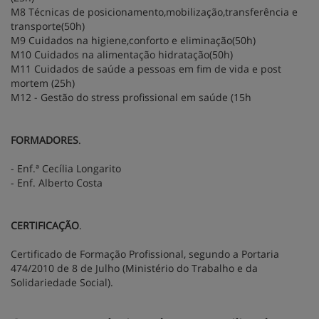
M8 Técnicas de posicionamento,mobilização,transferência e
transporte(50h)
M9 Cuidados na higiene,conforto e eliminação(50h)
M10 Cuidados na alimentação hidratação(50h)
M11 Cuidados de saúde a pessoas em fim de vida e post
mortem (25h)
M12 - Gestão do stress profissional em saúde (15h
FORMADORES
.
- Enf.ª Cecília Longarito
- Enf. Alberto Costa
CERTIFICAÇÃO
.
Certificado de Formação Profissional, segundo a Portaria
474/2010 de 8 de Julho (Ministério do Trabalho e da
Solidariedade Social).