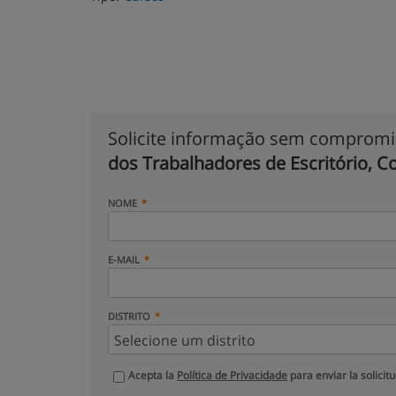
Solicite informação sem comprom
dos Trabalhadores de Escritório, C
NOME
E-MAIL
DISTRITO
Acepta la
Política de Privacidade
para enviar la solicit