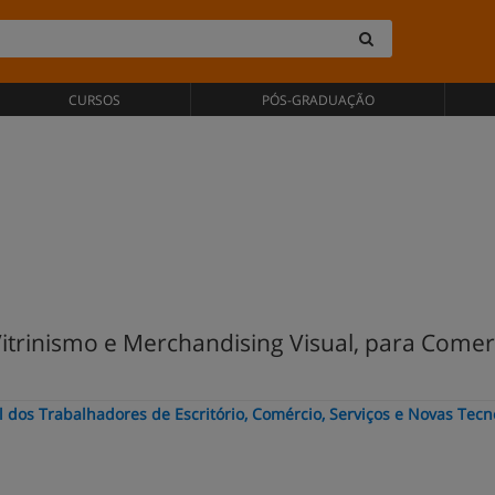
CURSOS
PÓS-GRADUAÇÃO
trinismo e Merchandising Visual, para Comer
l dos Trabalhadores de Escritório, Comércio, Serviços e Novas Tecn