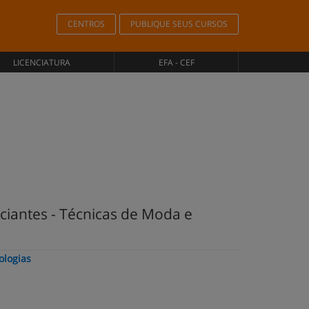
CENTROS
PUBLIQUE SEUS CURSOS
LICENCIATURA
EFA - CEF
ciantes - Técnicas de Moda e
ologias