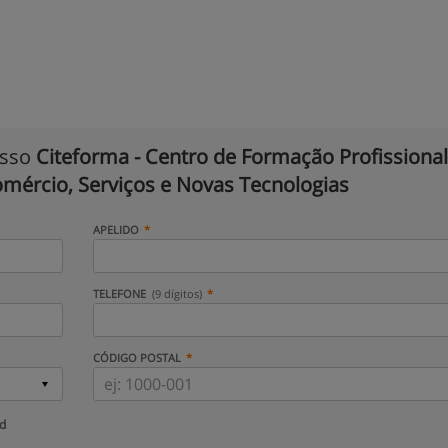
isso
Citeforma - Centro de Formação Profissional
omércio, Serviços e Novas Tecnologias
APELIDO
TELEFONE
(9 dígitos)
CÓDIGO POSTAL
ud