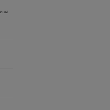
isual