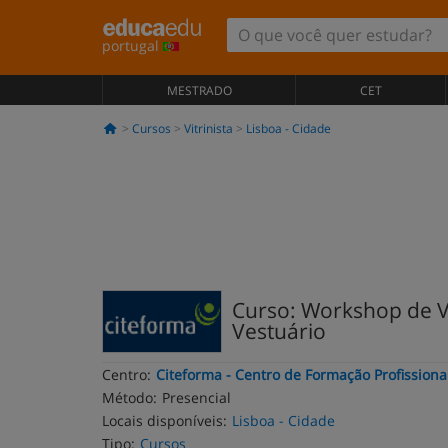
portugal
MESTRADO
CET
Cursos
Vitrinista
Lisboa - Cidade
Curso: Workshop de Vi
Vestuário
Centro:
Citeforma - Centro de Formação Profissiona
Método:
Presencial
Locais disponíveis:
Lisboa - Cidade
Tipo:
Cursos