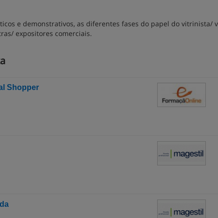
icos e demonstrativos, as diferentes fases do papel do vitrinista/ v
as/ expositores comerciais.
ta
al Shopper
oda