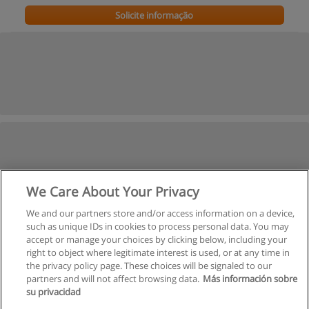
Solicite informação
We Care About Your Privacy
We and our partners store and/or access information on a device,
such as unique IDs in cookies to process personal data. You may
accept or manage your choices by clicking below, including your
right to object where legitimate interest is used, or at any time in
the privacy policy page. These choices will be signaled to our
partners and will not affect browsing data.
Más información sobre
su privacidad