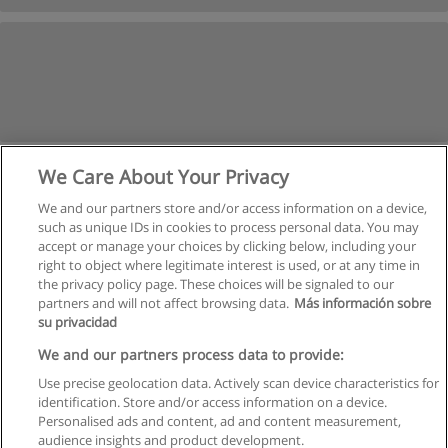
We Care About Your Privacy
We and our partners store and/or access information on a device,
such as unique IDs in cookies to process personal data. You may
accept or manage your choices by clicking below, including your
right to object where legitimate interest is used, or at any time in
the privacy policy page. These choices will be signaled to our
partners and will not affect browsing data.
Más información sobre
su privacidad
Regras de uso
We and our partners process data to provide:
Use precise geolocation data. Actively scan device characteristics for
Privacidade de dados
identification. Store and/or access information on a device.
Personalised ads and content, ad and content measurement,
Entrar em contato com Educaedu
audience insights and product development.