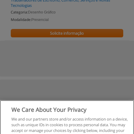
Trabalhadores de Escritório, Comércio, Serviços e Novas
Tecnologias
Categoria:
Desenho Gráfico
Modalidade:
Presencial
Solicite informação
We Care About Your Privacy
We and our partners store and/or access information on a device,
such as unique IDs in cookies to process personal data. You may
accept or manage your choices by clicking below, including your