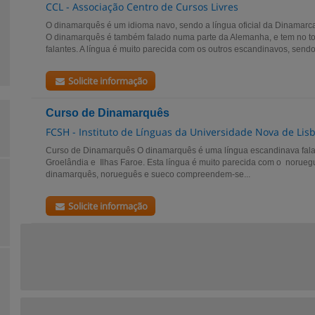
CCL - Associação Centro de Cursos Livres
O dinamarquês é um idioma navo, sendo a língua oficial da Dinamarca
O dinamarquês é também falado numa parte da Alemanha, e tem no tot
falantes. A língua é muito parecida com os outros escandinavos, sendo.
Solicite informação
Curso de Dinamarquês
FCSH - Instituto de Línguas da Universidade Nova de Lis
Curso de Dinamarquês O dinamarquês é uma língua escandinava fa
Groelândia e Ilhas Faroe. Esta língua é muito parecida com o norueg
dinamarquês, norueguês e sueco compreendem-se...
Solicite informação