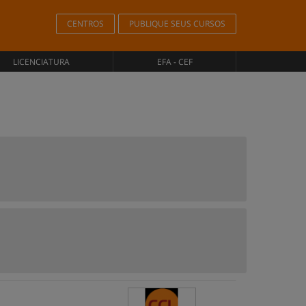
CENTROS
PUBLIQUE SEUS CURSOS
LICENCIATURA
EFA - CEF