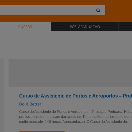
CURSOS
PÓS-GRADUAÇÃO
Curso de Assistente de Portos e Aeroportos – Pro
Do It Better
Curso de Assistente de Portos e Aeroportos – Proteção Portuária. Há 
profissionais que possam dar apoio em Portos e Aeroportos, pelo que
muito mercado 140 horas. Apresentação: O Curso de Assistente de...