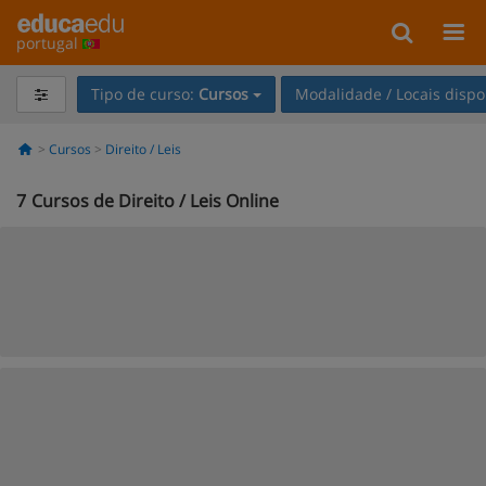
portugal
Tipo de curso:
Cursos
Modalidade / Locais dispo
Cursos
Direito / Leis
7
Cursos de Direito / Leis Online