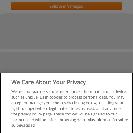
Solicite informação
We Care About Your Privacy
We and our partners store and/or access information on a device,
such as unique IDs in cookies to process personal data. You may
accept or manage your choices by clicking below, including your
right to object where legitimate interest is used, or at any time in
the privacy policy page. These choices will be signaled to our
partners and will not affect browsing data.
Más información sobre
su privacidad